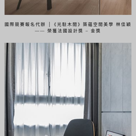
國際競賽報名代辦 │《光駐木間》築蘊空間美學 林佳穎
—— 榮獲法國設計獎 – 金獎