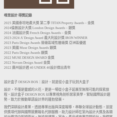
哩里設計 得獎記錄
2025 美國泰坦地產大獎 第二季 TITAN Property Awards – 金獎
2024倫敦設計大獎 London Design Awards – 銀獎
2024 法國設計獎 French Design Awards – 金獎
2023-2024 A’ Design Award 義大利設計獎 IRON WINNER
2023 Paris Design Awards 晉級區域性層級獎 亞洲區優選
2023 美國 Muse Design Awards 銀獎
2022 Paris Design Awards 銀獎
2022 MUSE DESIGN AWARD 金獎
2022 Novum Design Award 金獎
2022 廣州設計週 40 UNDER 40設計傑出青年
設計盒子 DESIGN BOX｜設計，就是從小盒子玩到大盒子
設計，不僅是靈感的火花，更是一場從小盒子延展至無限可能的探索旅
程。設計盒子 DESIGN BOX 以專業視角剖析居家美學，緊貼國際設計趨
勢，致力於推動華語設計界的蓬勃發展。
我們深耕設計產業，透過專業出版與深度報導，串聯全球設計動態，並提
供獎項代辦與國際競賽報名代辦服務，助力設計師在室內設計大獎及各類
設計獎項中脫穎而出。無論是建築、室內、產品或商業空間設計，我們掌