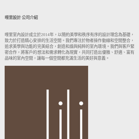
哩里設計 公司介紹
哩里室內設計成立於2014年，以簡約美學和秩序有序的設計理念為基礎，
致力於打造精心安排的生活空間。我們專注於物者操作動線和空間整合，
追求美學與功能的完美結合，創造和諧與純粹的室內環境。我們與客戶緊
密合作，將客戶的想法和需求轉化為現實，共同打造出優雅、舒適、富有
品味的室內空間，讓每一個空間都充滿生活的美好與意義。