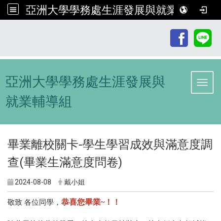
亞洲大學學務處生涯發展與就業輔導組
:::
亞洲大學學務處生涯發展與
Toggl
就業輔導組
畢業離校關卡-學生學習成效與滿意度調
查(畢業生滿意度問卷)
2024-08-08
戴小姐
恭喜您畢業
~！！
敬致 各位同學，