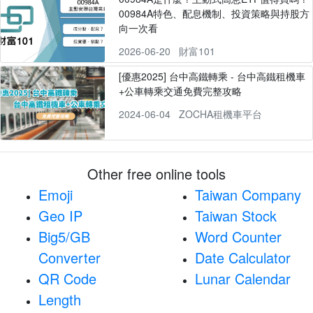
00984A特色、配息機制、投資策略與持股方
向一次看
2026-06-20
財富101
[優惠2025] 台中高鐵轉乘 - 台中高鐵租機車
+公車轉乘交通免費完整攻略
2024-06-04
ZOCHA租機車平台
Other free online tools
Emoji
Taiwan Company
Geo IP
Taiwan Stock
Big5/GB
Word Counter
Converter
Date Calculator
QR Code
Lunar Calendar
Length