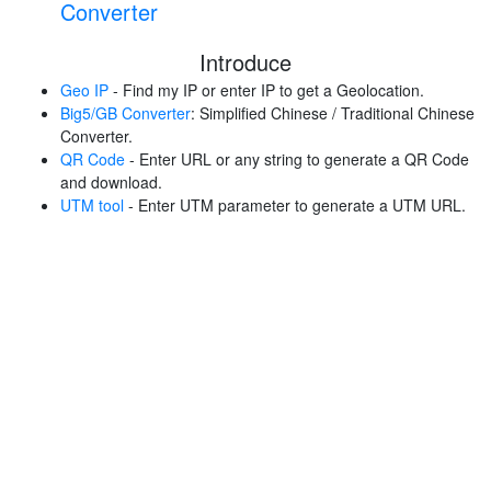
Converter
Introduce
Geo IP
- Find my IP or enter IP to get a Geolocation.
Big5/GB Converter
: Simplified Chinese / Traditional Chinese
Converter.
QR Code
- Enter URL or any string to generate a QR Code
and download.
UTM tool
- Enter UTM parameter to generate a UTM URL.