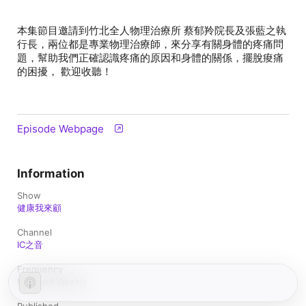
本集節目邀請到竹北全人物理治療所 蔡郁羚院長及張藍之執
行長，兩位都是專業物理治療師，來分享有關身體的疼痛問
題，幫助我們正確認識疼痛的原因和身體的關係，擺脫痠痛
的困擾， 歡迎收聽！
Episode Webpage
Information
Show
健康我來顧
Channel
IC之音
Frequency
Updated Weekly