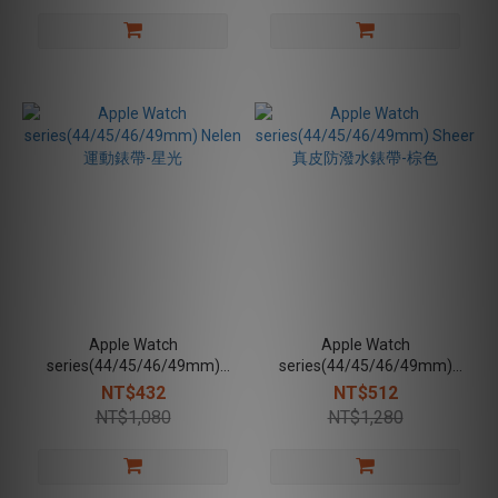
Apple Watch
Apple Watch
series(44/45/46/49mm)
series(44/45/46/49mm)
Nelen 運動錶帶-星光
Sheer真皮防潑水錶帶-棕色
NT$432
NT$512
NT$1,080
NT$1,280