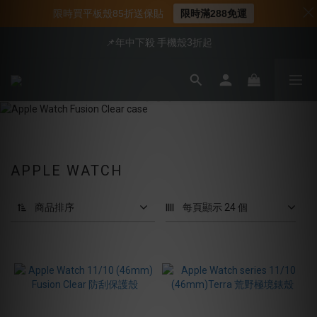
📍新客首購現折$50｜加入會員立即領取
限時買平板殼85折送保貼
限時滿288免運
📍新客首購現折$50｜加入會員立即領取
📌年中下殺 手機殼3折起
會員享全館95折優惠
📍新客首購現折$50｜加入會員立即領取
APPLE WATCH
商品排序
每頁顯示 24 個