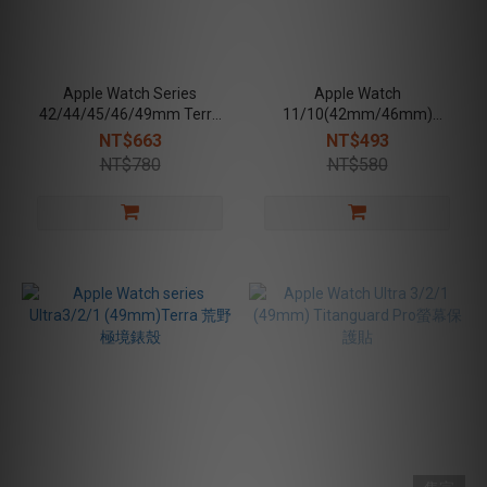
Apple Watch Series
Apple Watch
42/44/45/46/49mm Terra
11/10(42mm/46mm)
荒野極境錶帶
Revive防潑水保護殼-透明
NT$663
NT$493
NT$780
NT$580