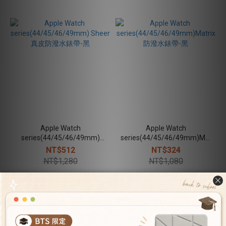
Apple Watch
Apple Watch
series(44/45/46/49mm)
series(44/45/46/49mm)Matrix
Sheer真皮防潑水錶帶-黑
防潑水錶帶-黑
NT$512
NT$324
NT$1,280
NT$1,080