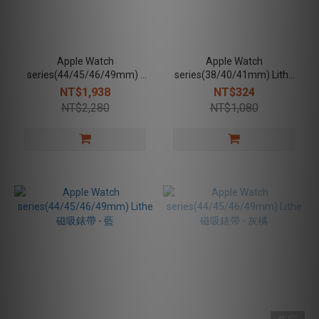
Apple Watch
Apple Watch
series(44/45/46/49mm) -
series(38/40/41mm) Lithe
Lux 不鏽鋼磁吸錶帶 -黑
磁吸錶帶 - 藍
NT$1,938
NT$324
NT$2,280
NT$1,080