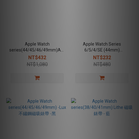
Apple Watch
Apple Watch Series
series(44/45/46/49mm)Amos
6/5/4/SE (44mm)
防潑水錶帶-雅痞灰
ShockRim 防摔保護殼-石墨
NT$432
NT$232
黑
NT$1,080
NT$480