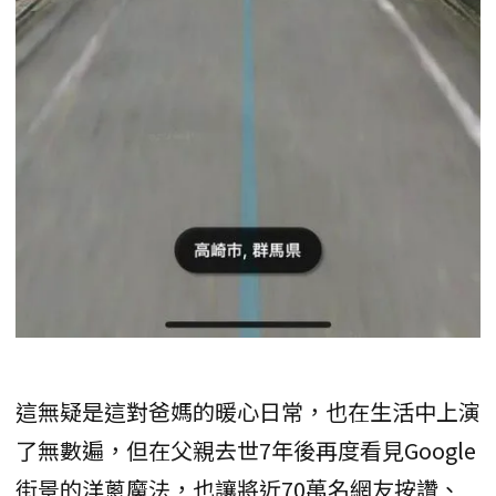
這無疑是這對爸媽的暖心日常，也在生活中上演
了無數遍，但在父親去世7年後再度看見Google
街景的洋蔥魔法，也讓將近70萬名網友按讚、