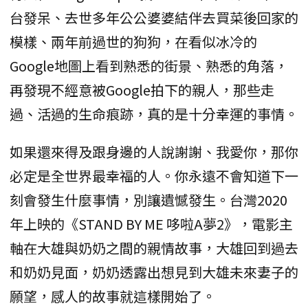
台發呆、去世多年公公婆婆結伴去買菜後回家的
模樣、兩年前過世的狗狗，在看似冰冷的
Google地圖上看到熟悉的街景、熟悉的角落，
再發現不經意被Google拍下的親人，那些走
過、活過的生命痕跡，真的是十分幸運的事情。
如果還來得及跟身邊的人說謝謝、我愛你，那你
必定是全世界最幸福的人。你永遠不會知道下一
刻會發生什麼事情，別讓遺憾發生。台灣2020
年上映的《STAND BY ME 哆啦A夢2》，電影主
軸在大雄與奶奶之間的親情故事，大雄回到過去
和奶奶見面，奶奶透露出想見到大雄未來妻子的
願望，感人的故事就這樣開始了。