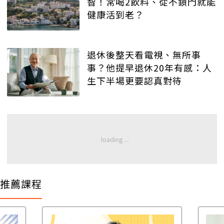
智！常喝2飲料、從不鎖門就能
健康活到老？
退休後整天看電視、無所事
事？他提早退休20年有感：人
生下半場更要認真對待
推薦課程