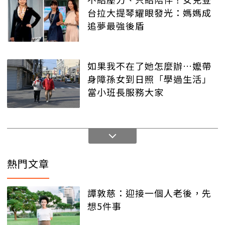
台拉大提琴耀眼發光：媽媽成
追夢最強後盾
如果我不在了她怎麼辦…嬤帶
身障孫女到日照「學過生活」
當小班長服務大家
熱門文章
譚敦慈：迎接一個人老後，先
想5件事