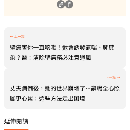
壁癌害你一直咳嗽！還會誘發氣喘、肺感
染？醫：清除壁癌務必注意通風
丈夫病倒後，她的世界崩塌了…辭職全心照
顧更心累：這些方法走出困境
延伸閱讀