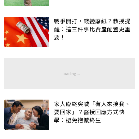
戰爭開打，錢變廢紙？教授提
醒：這三件事比資產配置更重
要！
家人臨終突喊「有人來接我、
要回家」？醫授回應方式快
學：避免抱憾終生