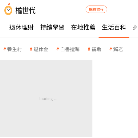
購買課程
退休理財
持續學習
在地推薦
生活百科
養生村
退休金
自書遺囑
補助
獨老