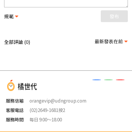
規範
發布
最新發表在前
全部評論 (
)
0
服務信箱
orangevip@udngroup.com
客服電話
(02)2649-1681按2
服務時間
每日 9:00～18:00