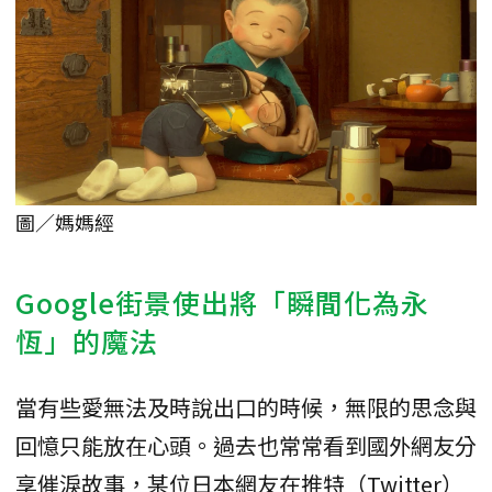
圖／媽媽經
Google街景使出將「瞬間化為永
恆」的魔法
當有些愛無法及時說出口的時候，無限的思念與
回憶只能放在心頭。過去也常常看到國外網友分
享催淚故事，某位日本網友在推特（Twitter）