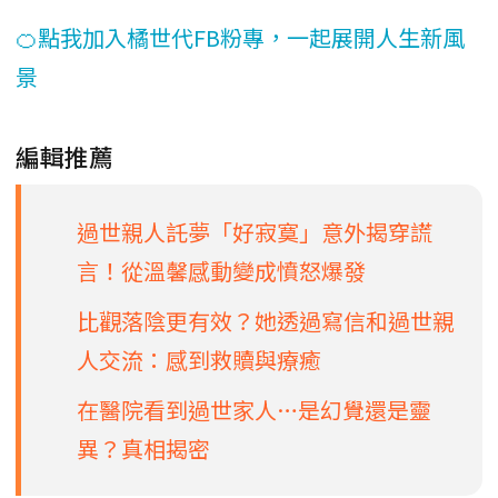
🍊點我加入橘世代FB粉專，一起展開人生新風
景
編輯推薦
過世親人託夢「好寂寞」意外揭穿謊
言！從溫馨感動變成憤怒爆發
比觀落陰更有效？她透過寫信和過世親
人交流：感到救贖與療癒
在醫院看到過世家人…是幻覺還是靈
異？真相揭密