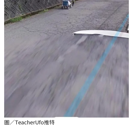
圖／TeacherUfo推特