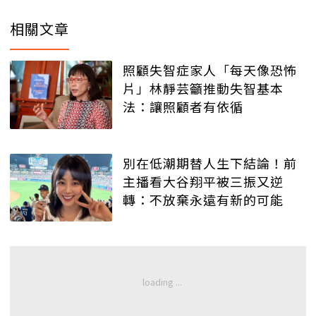
相關文章
照顧失智症家人「每天像恐怖
片」林靜芸籲推動失智基本
法：讓照顧者有依循
別在低潮期替人生下結論！前
主播看大谷翔平被三振又逆
轉：不放棄永遠有新的可能