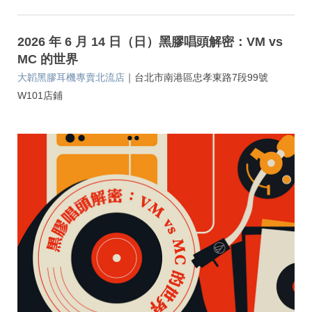
2026 年 6 月 14 日（日）黑膠唱頭解密：VM vs
MC 的世界
｜
大韜黑膠耳機專賣北流店
台北市南港區忠孝東路7段99號
W101店鋪