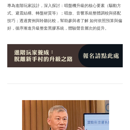
專為進階玩家設計，深入探討：唱盤機升級的核心要素（驅動方
式、避震結構、轉盤材質等）；唱放、音響系統整體調校與搭配
技巧；透過實例與聆聽比較，幫助參與者了解 如何依照預算與偏
好，循序漸進升級整套黑膠系統，體驗聲音層次的提升。