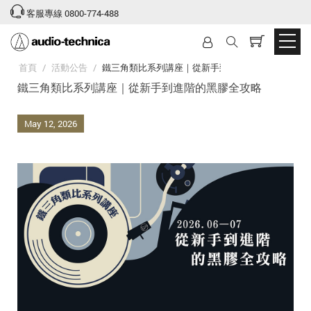
客服專線 0800-774-488
首頁
/
活動公告
/
鐵三角類比系列講座｜從新手到進階的黑膠全攻略
鐵三角類比系列講座｜從新手到進階的黑膠全攻略
May
12
,
2026