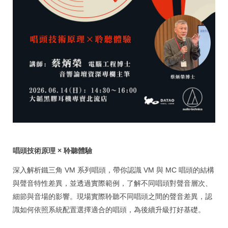
唱頭技術原理 × 聆聽體驗
深入解析鐵三角 VM 系列唱頭，帶你認識 VM 與 MC 唱頭的結構
與聲音特性差異，並透過實際範例，了解不同唱頭對聲音層次、
細節與音場的影響。現場實際聆聽不同唱頭之間的聲音差異，認
識如何依照系統配置選擇適合的唱頭，為後續升級打好基礎。