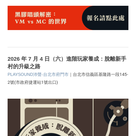
2026 年 7 月 4 日（六）
進階玩家養成：脫離新手
村的升級之路
｜台北市信義區基隆路一段145-
PLAYSOUND沛聲-台北市府門市
2號(市政府捷運站1號出口)