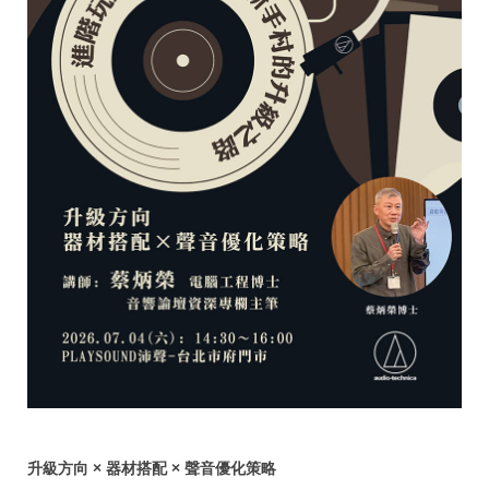
升級方向 × 器材搭配 × 聲音優化策略