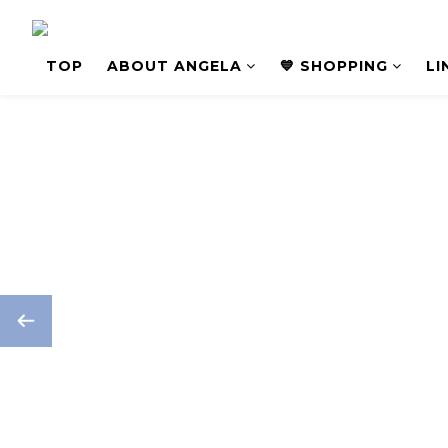
TOP
ABOUT ANGELA
💙 SHOPPING
L