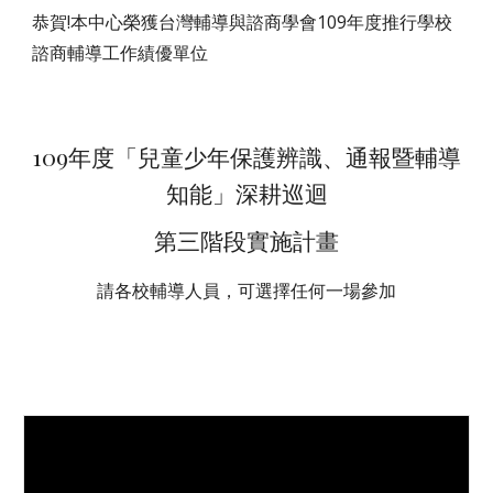
恭
賀!本中心榮獲台灣輔導與諮商學會109年度推行學校
諮商輔導工作績優單位 
109年度「兒童少年保護辨識、通報暨輔導
知能」深耕巡迴
第三階段實施計畫
請各校輔導人員，可選擇任何一場參加