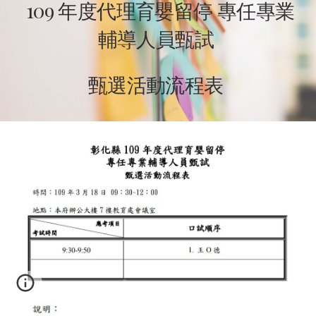
 109 年度代理育嬰留停 專任專業
輔導人員甄試 
甄選活動流程表 