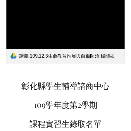
講義 109.12.3生命教育推展與自傷防治 楊國如校長提供 僅供校內研習參考.pdf
彰化縣學生輔導諮商中心
109學年度第2學期
課程實習生錄取名單