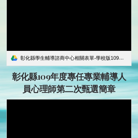
彰化縣學生輔導諮商中心相關表單-學校版109學年度版(1090903).docx
彰化縣109年度專任專業輔導人
員心理師第二次甄選簡章