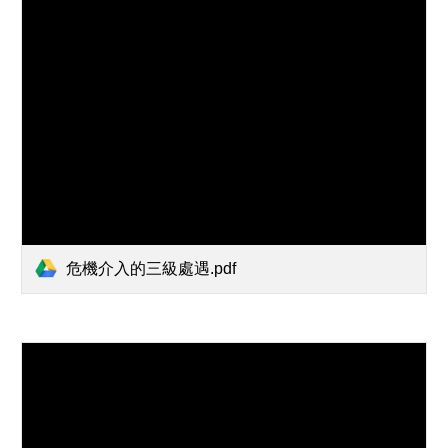
危機介入的三級處遇.pdf