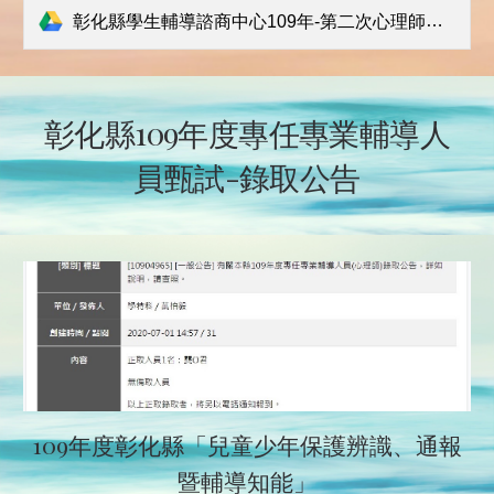
彰化縣學生輔導諮商中心109年-第二次心理師甄試簡章.pdf
彰化縣109年度專任專業輔導人
員甄試-錄取公告
109年度彰化縣「兒童少年保護辨識、通報
暨輔導知能」