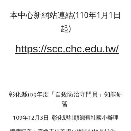
本中心新網站連結(110年1月1日
起)
https://scc.chc.edu.tw/
彰化縣109年度「自殺防治守門員」知能研
習 
109年12月3日  彰化縣社頭鄉舊社國小辦理