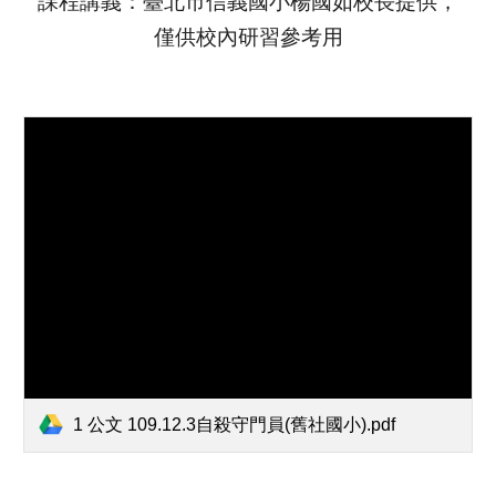
課程講義：臺北市信義國小楊國如校長提供，
僅供校內研習參考用
1 公文 109.12.3自殺守門員(舊社國小).pdf