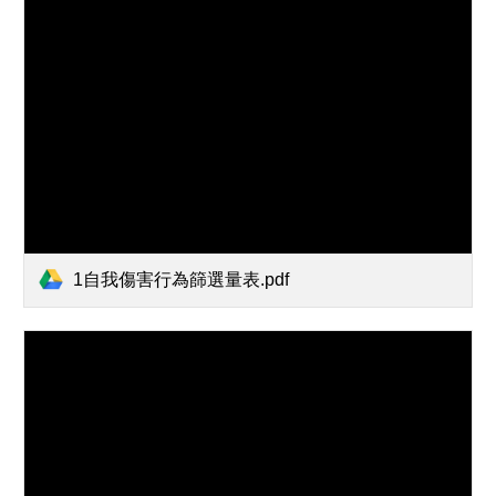
1自我傷害行為篩選量表.pdf