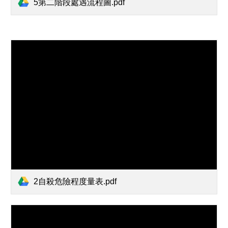
5第二階段處遇流程圖.pdf
2自殺危險程度量表.pdf