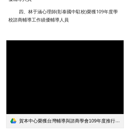
         四、
林于涵心理師(彰泰國中駐校)榮獲109年度學
校諮商輔導工作績優輔導人員
賀本中心榮獲台灣輔導與諮商學會109年度推行學校諮商輔導工作績優單位.pdf