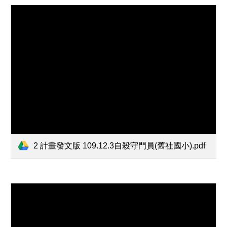
2 計畫發文版 109.12.3自殺守門員(舊社國小).pdf