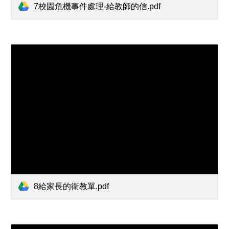
7校園危機事件處理-給教師的信.pdf
8給家長的衛教單.pdf