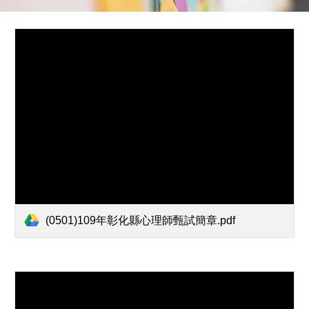
(0501)109年彰化縣心理師甄試簡章.pdf