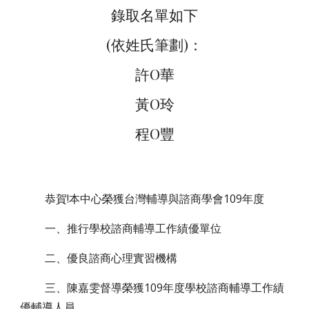
錄取名單如下
(依姓氏筆劃)：
許O華
黃O玲
程O豐
恭賀!本中心榮獲台灣輔導與諮商學會109年度
         一、推行學校諮商輔導工作績優單位
 二、優良諮商心理實習機構
         三、
陳嘉雯督導榮獲109年度學校諮商輔導工作績
優輔導人員