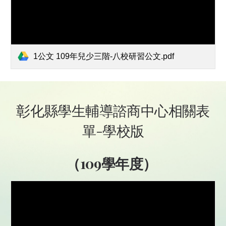
1公文 109年兒少三階-八校研習公文.pdf
彰化縣學生輔導諮商中心相關表
單-學校版
（109學年度） 