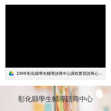
109年彰化縣學生輔導諮商中心課程實習諮商心理師甄選公告.doc
彰化縣學生輔導諮商中心