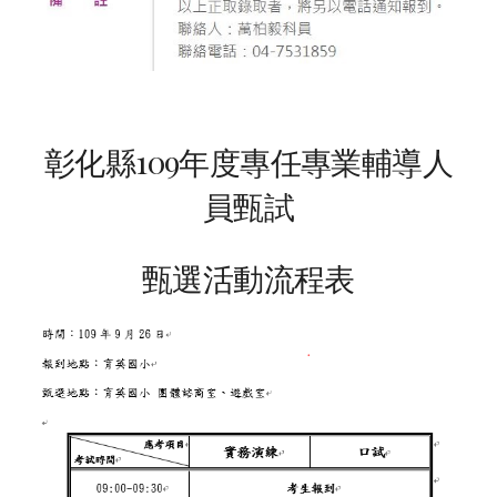
彰化縣109年度專任專業輔導人
員甄試
甄選活動流程表