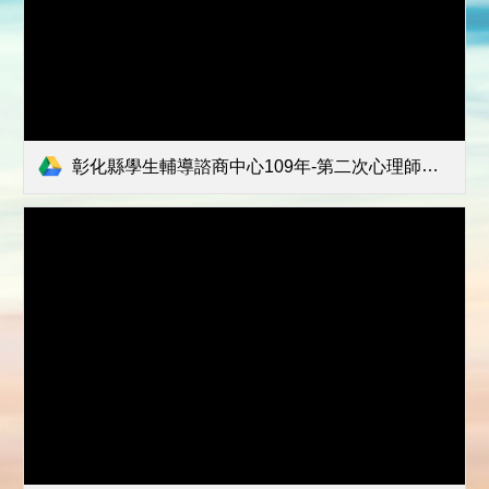
彰化縣學生輔導諮商中心109年-第二次心理師甄試簡章.doc