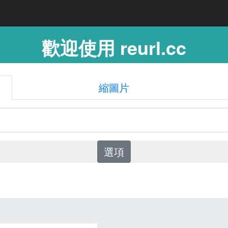
歡迎使用 reurl.cc
縮圖片
選項