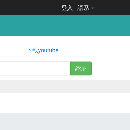
登入
語系
下載youtube
縮址