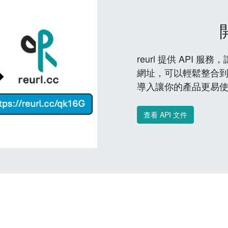
reurl 提供 API
網址，可以輕鬆整合
導入讓你的產品更易
查看 API 文件