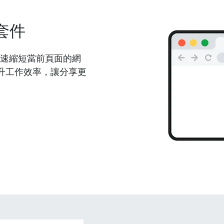
套件
能夠快速縮短當前頁面的網
升工作效率，讓分享更