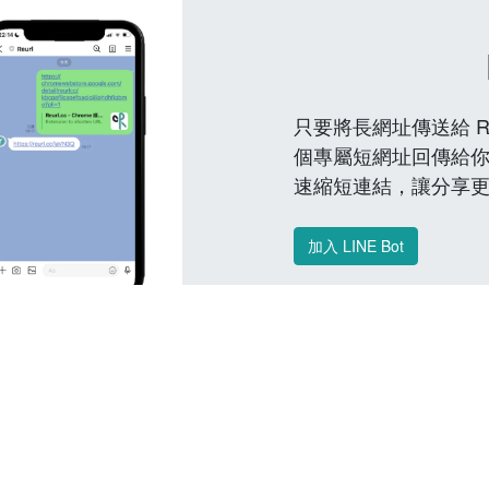
只要將長網址傳送給 Reu
個專屬短網址回傳給你
速縮短連結，讓分享
加入 LINE Bot
常見問題 FAQ