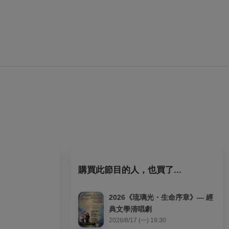
購買此節目的人，也買了...
2026《琉璃光・生命序章》— 經
典文學清唱劇
2026/8/17 (一) 19:30