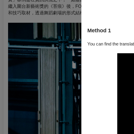
繼入圍台新藝術獎的《苔痕》後，FOCA福爾摩沙馬戲團再度與德國
和技巧取材，透過舞蹈劇場的形式結構編織，勾勒出一幅現代人
Method 1
You can find the translat