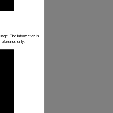
guage. The information is
 reference only.