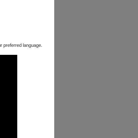
馬戲的身體、動作
our preferred language.