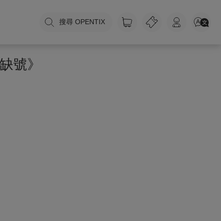
搜尋 OPENTIX
虛缺號》