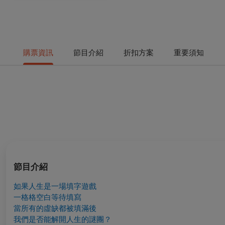
購票資訊
節目介紹
折扣方案
重要須知
節目介紹
如果人生是一場填字遊戲
一格格空白等待填寫
當所有的虛缺都被填滿後
我們是否能解開人生的謎團？