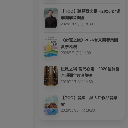
【TCO】聽見蘇文慶－2026/27樂
季開季音樂會
2026/9/15 (二) 19:30
《命運之旅》2026台東回響樂團
夏季巡演
2026/8/9 (日) 14:30
巨風之鳴·當代心靈－2026佳偶聲
合唱團年度音樂會
2026/11/7 (六) 14:30
【TCO】音緣－吳大江作品音樂
會
2026/12/26 (六) 19:30