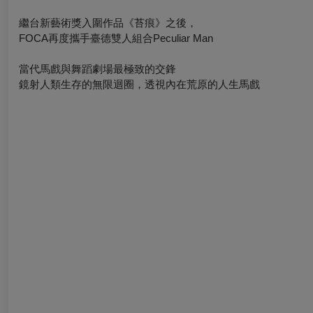
繼台新藝術獎入圍作品《苔痕》之後，
FOCA再度攜手臺德雙人組合Peculiar Man
當代馬戲與舞蹈劇場最極致的交鋒
鏡射人類生存的無限迴圈，透視內在荒原的人生馬戲