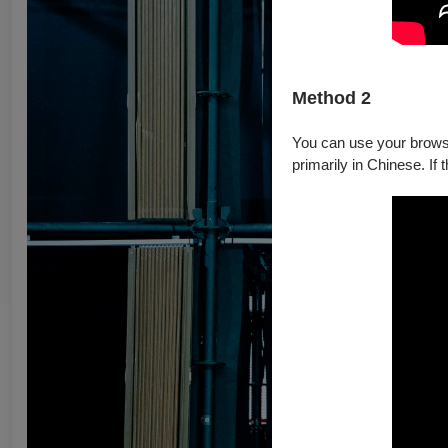
Method 2
You can use your browser
primarily in Chinese. If 