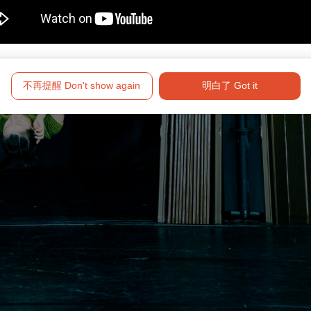
不再提醒 Don't show again
明白了 Got it