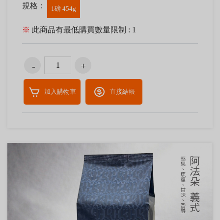
規格：
1磅 454g
※
此商品有最低購買數量限制 : 1
加入購物車
直接結帳