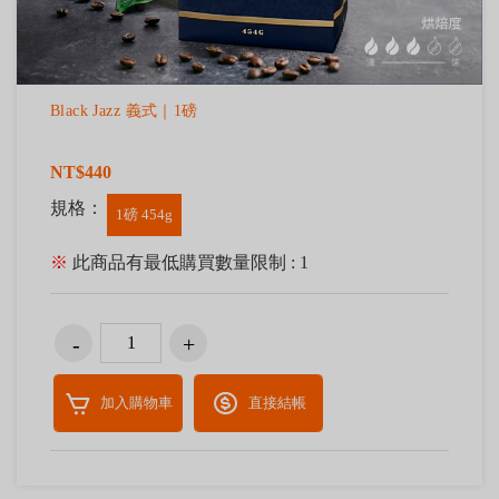
Black Jazz 義式｜1磅
NT$440
規格：
1磅 454g
※
此商品有最低購買數量限制 : 1
加入購物車
直接結帳