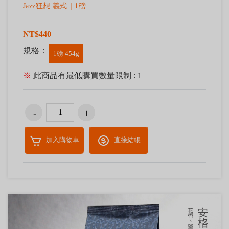
Jazz狂想 義式｜1磅
NT$440
規格：
1磅 454g
※
此商品有最低購買數量限制 : 1
加入購物車
直接結帳