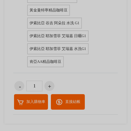
黃金曼特寧精品咖啡豆
伊索比亞 谷吉 阿朵拉 水洗 G1
伊索比亞 耶加雪菲 艾瑞嘉 日曬G1
伊索比亞 耶加雪菲 艾瑞嘉 水洗G1
肯亞AA精品咖啡豆
加入購物車
直接結帳