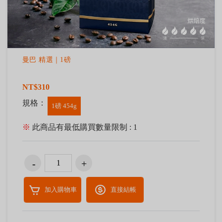
曼巴 精選｜1磅
NT$310
規格：
1磅 454g
※
此商品有最低購買數量限制 : 1
加入購物車
直接結帳