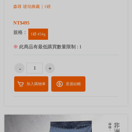
森尋 琥珀典藏｜1磅
NT$495
規格：
1磅 454g
※
此商品有最低購買數量限制 : 1
加入購物車
直接結帳