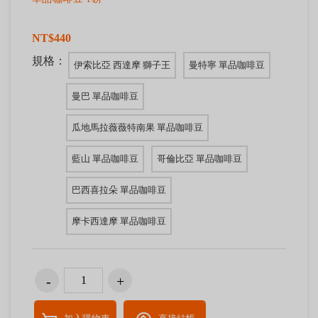
NT$440
規格：
伊索比亞 西達摩 獅子王
曼特寧 單品咖啡豆
曼巴 單品咖啡豆
瓜地馬拉薇薇特南果 單品咖啡豆
藍山 單品咖啡豆
哥倫比亞 單品咖啡豆
巴西喜拉朵 單品咖啡豆
摩卡西達摩 單品咖啡豆