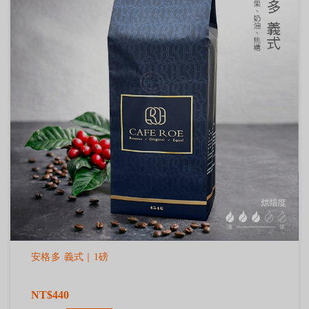
安格多 義式｜1磅
NT$440