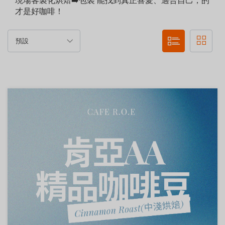
現場客製化烘焙➡️包裝 能找到真正喜愛、適合自己，的
才是好咖啡！