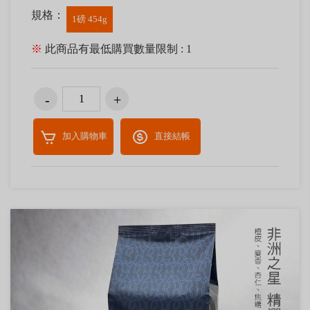
規格：
1磅 454g
※
此商品有最低購買數量限制 : 1
加入購物車
直接結帳