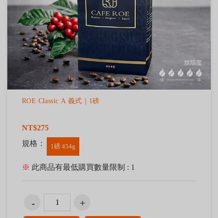
ROE Classic A 義式｜1磅
NT$275
規格：
1磅 454g
※
此商品有最低購買數量限制 : 1