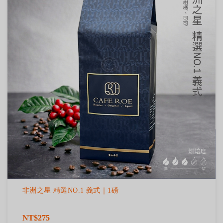
非洲之星 精選NO.1 義式｜1磅
NT$275