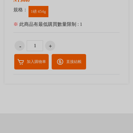
NT$440
規格：
1磅 454g
※
此商品有最低購買數量限制 : 1
加入購物車
直接結帳