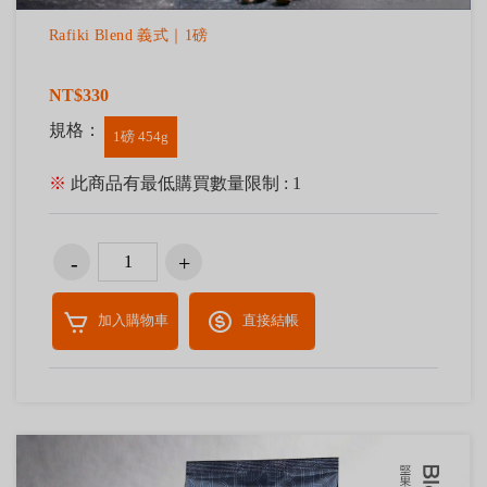
Rafiki Blend 義式｜1磅
NT$330
規格：
1磅 454g
※
此商品有最低購買數量限制 : 1
加入購物車
直接結帳