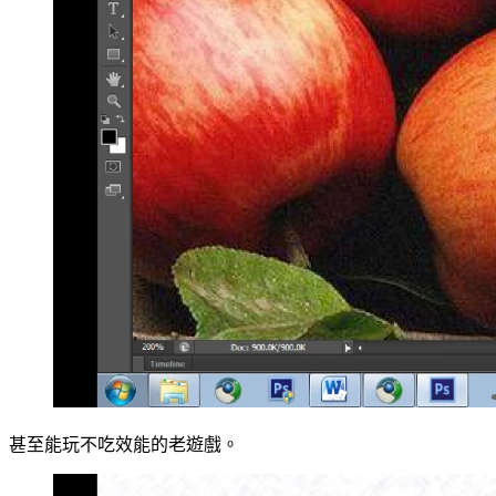
甚至能玩不吃效能的老遊戲。