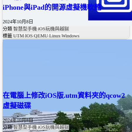
iPhone與iPad的開源虛擬機軟體
2024年10月8日
分類
智慧型手機
iOS玩機與越獄
標籤
UTM
IOS
QEMU
Linux
Windows
在電腦上修改iOS版.utm資料夾的qcow2
虛擬磁碟
2024年10月8日
分類
智慧型手機
iOS玩機與越獄