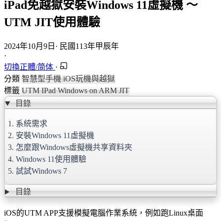
iPad免越獄安裝Windows 11虛擬機 ～
UTM JIT使用體驗
2024年10月9日
·
民國113年甲辰年
·
切換正體/简体
·
分類
智慧型手機
iOS玩機與越獄
標籤
UTM
IPad
Windows on ARM
JIT
目錄
1. 系統需求
2. 安裝Windows 11虛擬機
3. 怎麼跟Windows虛擬機共享資料夾
4. Windows 11使用體驗
5. 試試Windows 7
目錄
iOS的UTM APP支援模擬電腦作業系統，例如跑Linux桌面