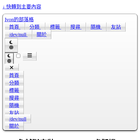
↓
快轉到主要內容
Ivon的部落格
首頁
分類
標籤
搜尋
隨機
友站
/dev/null
關於
首頁
分類
標籤
搜尋
隨機
友站
/dev/null
關於