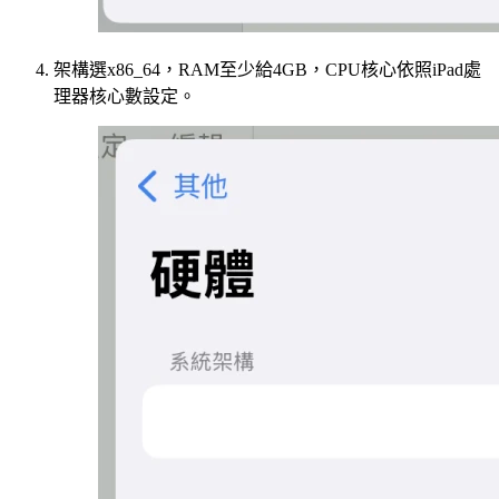
架構選x86_64，RAM至少給4GB，CPU核心依照iPad處
理器核心數設定。