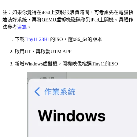
註：如果你覺得在iPad上安裝很浪費時間，可考慮先在電腦快
速裝好系統，再將QEMU虛擬機磁碟移到iPad上開機。具體作
法參考
這篇
。
下載
Tiny11 23H1
的ISO，選x86_64的版本
啟用JIT，再啟動UTM APP
新增Windows虛擬機，開機映像檔選Tiny11的ISO