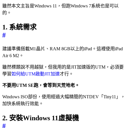
雖然本文主旨是Windows 11，但跑Windows 7系統也是可以
的。
1. 系統需求
#
建議準備搭載M1晶片、RAM 8GB以上的iPad。這裡使用iPad
Air 6 M2。
雖然標題說不用越獄，但我用的是JIT加速版的UTM，必須要
學習
如何給UTM啟動JIT加速
才行。
不要用UTM SE跑，會等到天荒地老。
Windows ISO部份，使用經過大幅精簡的NTDEV「Tiny11」，
加快系統執行效能。
2. 安裝Windows 11虛擬機
#