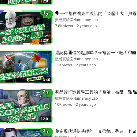
12:01
🗣️一生都在讓東西說話的「亞歷山大・貝
數感實驗室Numeracy Lab
7.8K views
•
2 years ago
12:01
還記得通信的起源嗎？來複習一下吧！🧑‍🏫
數感實驗室Numeracy Lab
11K views
•
2 years ago
3:40
替晶片打造數學工具的「喬治．布爾」🔢 
數感實驗室Numeracy Lab
10K views
•
2 years ago
12:01
奠定現代通信基礎的「克勞德．香農」👨‍