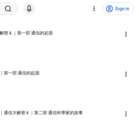
Sign in
解密📱｜第一部 通信的起源
｜第一部 通信的起源
｜通信大解密📱｜第二部 通信科學家的故事