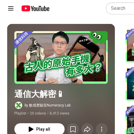
Play all
通信大解密📱
by 數感實驗室Numeracy Lab
Playlist
•
20 videos
•
8,412 views
Play all