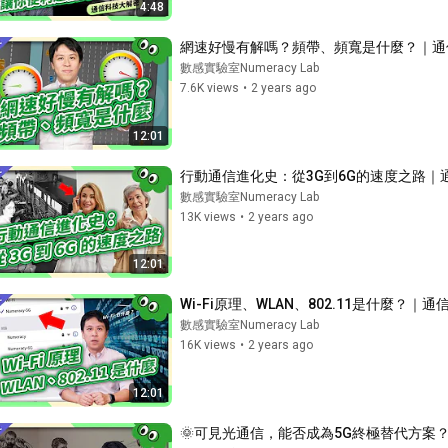
4:48
網速好慢有解嗎？頻帶、頻寬是什麼？｜通信
數感實驗室Numeracy Lab
7.6K views
•
2 years ago
12:01
行動通信進化史：從3G到6G的速度之路｜
數感實驗室Numeracy Lab
13K views
•
2 years ago
12:01
Wi-Fi原理、WLAN、802.11是什麼？
數感實驗室Numeracy Lab
16K views
•
2 years ago
12:01
🌞可見光通信，能否成為5G終極替代方案