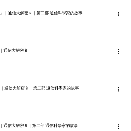
爾」｜通信大解密📱｜第二部 通信科學家的故事
｜通信大解密📱
｜通信大解密📱｜第二部 通信科學家的故事
｜通信大解密📱｜第二部 通信科學家的故事