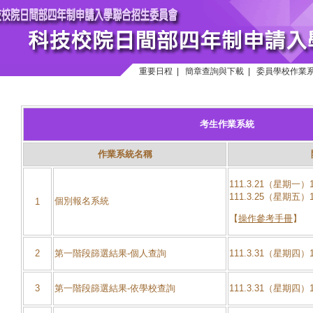
重要日程
|
簡章查詢與下載
|
委員學校作業
考生作業系統
作業系統名稱
111.3.21（星期一）
111.3.25（星期五）
個別報名系統
1
【
操作參考手冊
】
2
第一階段篩選結果-個人查詢
111.3.31（星期四）
3
第一階段篩選結果-依學校查詢
111.3.31（星期四）