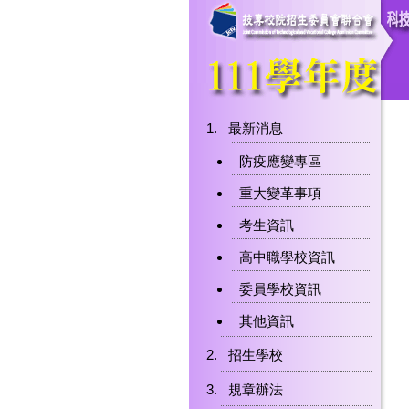
最新消息
防疫應變專區
重大變革事項
考生資訊
高中職學校資訊
委員學校資訊
其他資訊
招生學校
規章辦法