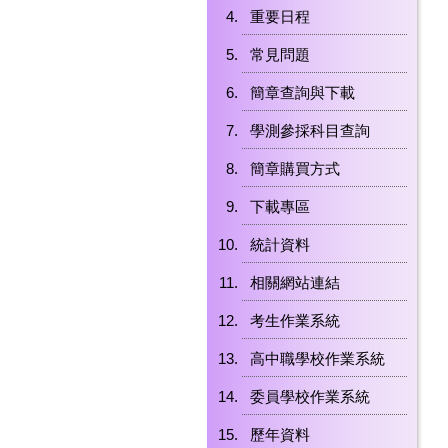
重要日程
常見問題
簡章查詢與下載
學測參採科目查詢
簡章購買方式
下載專區
統計資料
相關網站連結
考生作業系統
高中職學校作業系統
委員學校作業系統
歷年資料