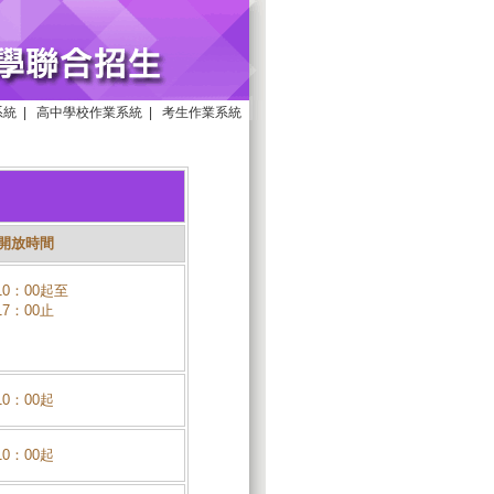
系統
|
高中學校作業系統
|
考生作業系統
開放時間
10：00起至
17：00止
10：00起
10：00起