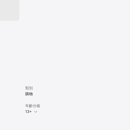
類別
購物
年齡分級
13+