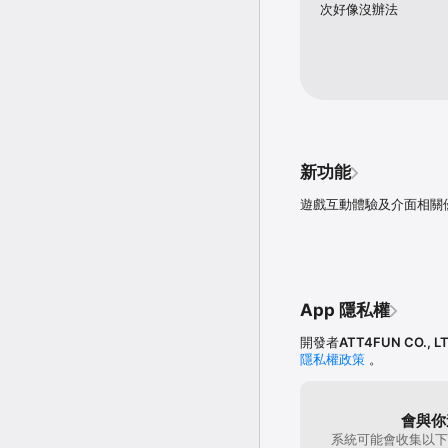
次好像沒辦法
新功能
遊戲互動體驗及介面相關
App 隱私權
開發者
ATT4FUN CO., LT
隱私權政策
。
會與你
系統可能會收集以下