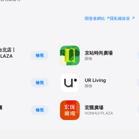
開發者網站
隱私權政策
台北店丨
京站時尚廣場
檢視
PLAZA
購物
UR Living
檢視
購物
團
宏匯廣場
檢視
HONHUI PLAZA