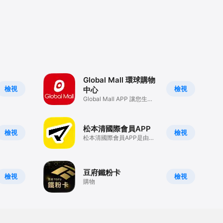
Global Mall 環球購物
檢視
檢視
中心
Global Mall APP 讓您生活
便利超Easy!
松本清國際會員APP
檢視
檢視
松本清國際會員APP是由連
鎖藥妝松本清所提供的官方
APP
豆府鐵粉卡
檢視
檢視
購物