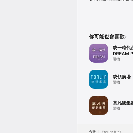
你可能也會喜歡
統一時代
DREAM 
購物
統領廣場
購物
莫凡彼集
購物
台灣
English (UK)