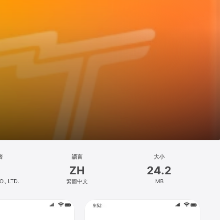
者
語言
大小
ZH
24.2
., LTD.
繁體中文
MB