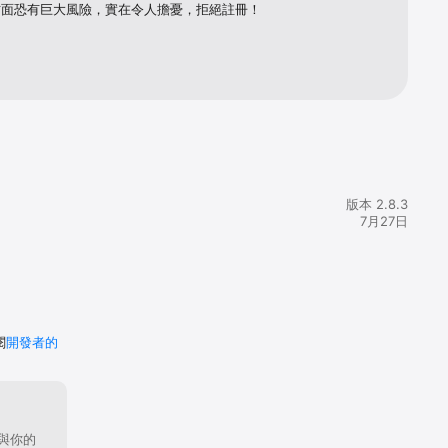
方面恐有巨大風險，實在令人擔憂，拒絕註冊！
版本 2.8.3
7月27日
閱
開發者的
與你的