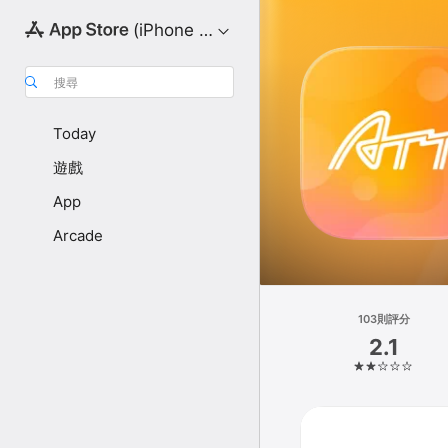
(iPhone 版)
搜尋
Today
遊戲
App
Arcade
103則評分
2.1