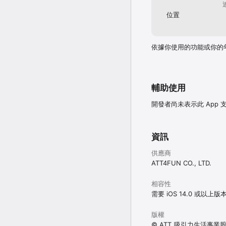
位置
依據你使用的功能或你的
輔助使用
開發者尚未表示此 App
資訊
供應商
ATT4FUN CO., LTD.
相容性
需要 iOS 14.0 或以上版
版權
© ATT_吸引力生活事業