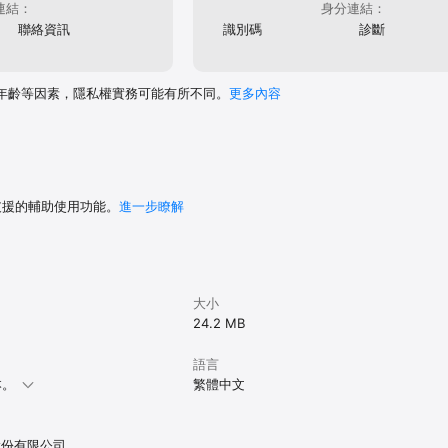
連結：
身分連結：
聯絡資訊
識別碼
診斷
年齡等因素，隱私權實務可能有所不同。
更多內容
 支援的輔助使用功能。
進一步瞭解
大小
24.2 MB
語言
本。
繁體中文
股份有限公司