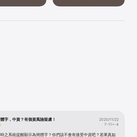
簡體字，中資？有個資風險疑慮！
2020/11/22
7-11=-4
冊時之系統提醒顯示為簡體字？你們該不會有接受中資吧？若果真如