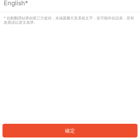
English*
OK
* 自動翻譯結果由第三方提供，未涵蓋圖片及系統文字，並可能存在誤差，若有
差異請以原文為準。
確定