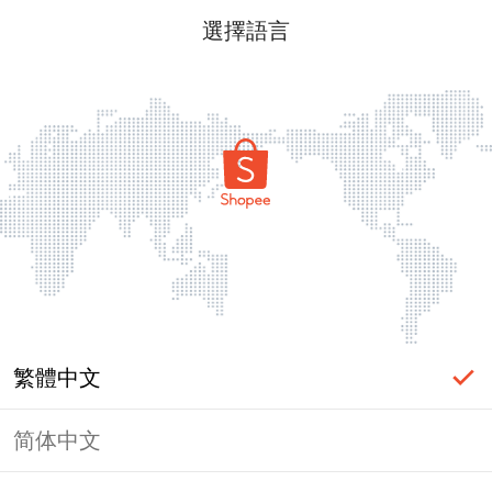
選擇語言
繁體中文
简体中文
此賣場已被蝦皮封鎖或凍結。