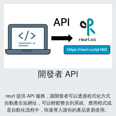
開發者 API
reurl 提供 API 服務，讓開發者可以透過程式化方式
自動產生短網址，可以輕鬆整合到系統、應用程式或
是自動化流程中，快速導入讓你的產品更易使用。