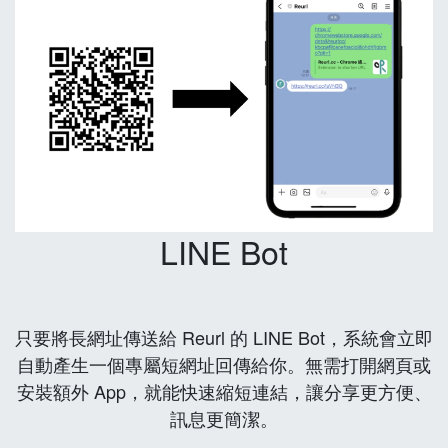
LINE Bot
只要將長網址傳送給 Reurl 的 LINE Bot，系統會立即
自動產生一個專屬短網址回傳給你。無需打開網頁或
安裝額外 App，就能快速縮短連結，讓分享更方便、
訊息更簡潔。