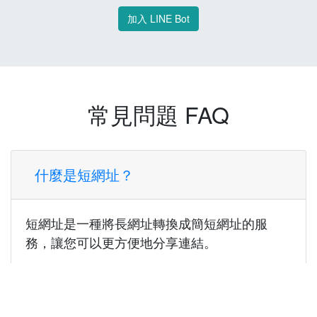
加入 LINE Bot
常見問題 FAQ
什麼是短網址？
短網址是一種將長網址轉換成簡短網址的服
務，讓您可以更方便地分享連結。
使用短網址有什麼好處？