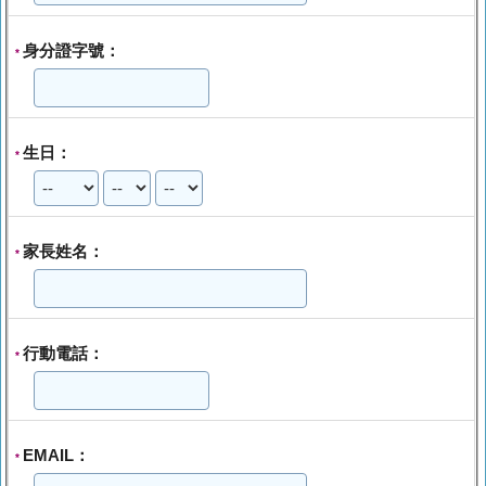
身分證字號：
*
生日：
*
家長姓名：
*
行動電話：
*
EMAIL：
*