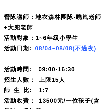
營隊講師：地衣森林團隊-曉嵐老師
+大兜老師
活動對象：1~6年級小學生
活動日期:
08/04~08/08(不過夜)
活動時間: 09:00-16:30
招生人數： 上限15人
師 生 比: 1:7
活動收費
：
13500元/
一位孩子(含