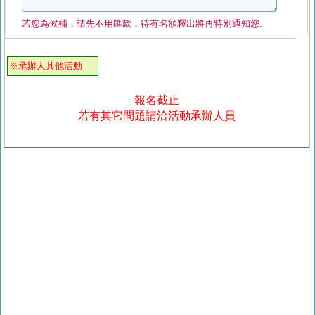
若您為候補，請先不用匯款，待有名額釋出將再特別通知您.
※承辦人其他活動
報名截止
若有其它問題請洽活動承辦人員