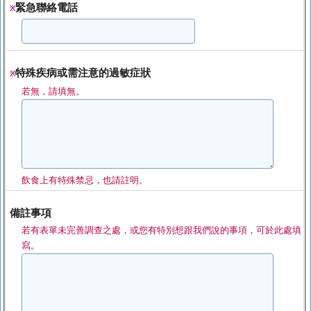
緊急聯絡電話
※
特殊疾病或需注意的過敏症狀
※
若無，請填無。
飲食上有特殊禁忌，也請註明。
備註事項
若有表單未完善調查之處，或您有特別想跟我們說的事項，可於此處填
寫。