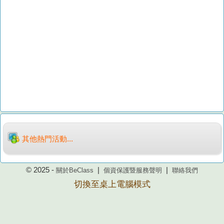
其他熱門活動...
© 2025 -
|
|
關於BeClass
個資保護暨服務聲明
聯絡我們
切換至桌上電腦模式