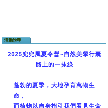
活動說明
2025兜兜風夏令營~自然美學行囊
路上的一抹綠
蓬勃的夏季
，大地孕育萬物生
命
，
而植物以自身指引我們看見生命