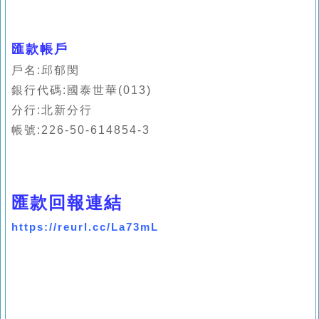
匯款帳戶
戶名:邱郁閔
銀行代碼:國泰世華(013)
分行:北新分行
帳號:226-50-614854-3
匯款回報連結
https://reurl.cc/La73mL