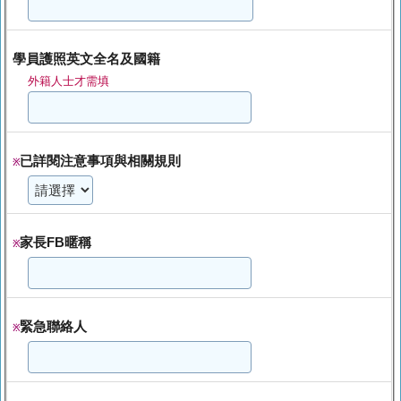
學員護照英文全名及國籍
外籍人士才需填
已詳閱注意事項與相關規則
※
家長FB暱稱
※
緊急聯絡人
※