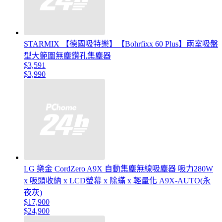
STARMIX 【德國吸特樂】【Bohrfixx 60 Plus】兩室吸盤
型大範圍無塵鑽孔集塵器
$3,591
$3,990
LG 樂金 CordZero A9X 自動集塵無線吸塵器 吸力280W
x 吸頭收納 x LCD螢幕 x 除蟎 x 輕量化 A9X-AUTO(永
夜灰)
$17,900
$24,900