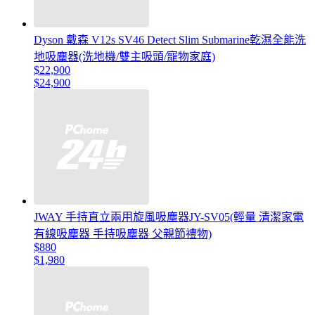
Dyson 戴森 V12s SV46 Detect Slim Submarine乾濕全能洗
地吸塵器(洗地機/雙主吸頭/寵物家庭)
$22,900
$24,900
JWAY 手持直立兩用旋風吸塵器JY-SV05(輕量 清潔家電
有線吸塵器 手持吸塵器 父親節禮物)
$880
$1,980