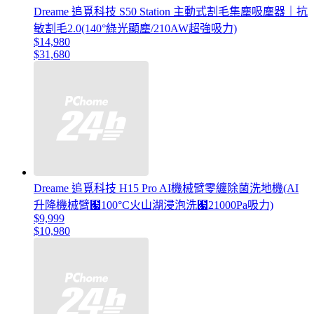
Dreame 追覓科技 S50 Station 主動式割毛集塵吸塵器｜抗
敏割毛2.0(140°綠光顯塵/210AW超強吸力)
$14,980
$31,680
Dreame 追覓科技 H15 Pro AI機械臂零纏除菌洗地機(AI
升降機械臂﹧100°C火山湖浸泡洗﹧21000Pa吸力)
$9,999
$10,980