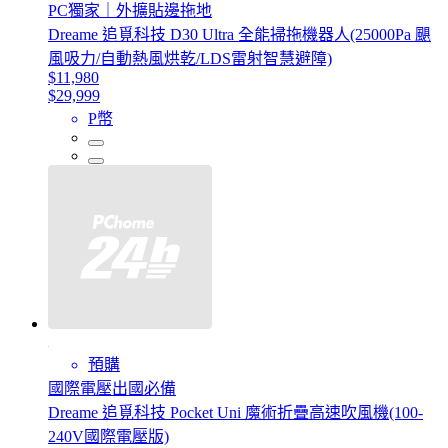
PC獨家｜外擴貼邊拖地
Dreame 追覓科技 D30 Ultra 全能掃拖機器人(25000Pa 颶
風吸力/自動熱風烘乾/LDS雷射智慧避障)
$11,980
$29,999
P幣
預購
國際電壓出國必備
Dreame 追覓科技 Pocket Uni 魔術折疊高速吹風機(100-
240V國際電壓版)