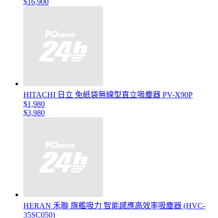
$16,900
HITACHI 日立 免紙袋無線型直立吸塵器 PV-X90P
$1,980
$3,980
HERAN 禾聯 旗艦吸力 智能感應高效率吸塵器 (HVC-
35SC050)