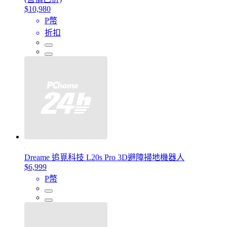
$10,980
P幣
折扣
Dreame 追覓科技 L20s Pro 3D避障掃地機器人
$6,999
P幣