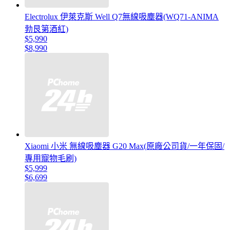
Electrolux 伊萊克斯 Well Q7無線吸塵器(WQ71-ANIMA
勃艮第酒紅)
$5,990
$8,990
Xiaomi 小米 無線吸塵器 G20 Max(原廠公司貨/一年保固/
專用寵物毛刷)
$5,999
$6,699