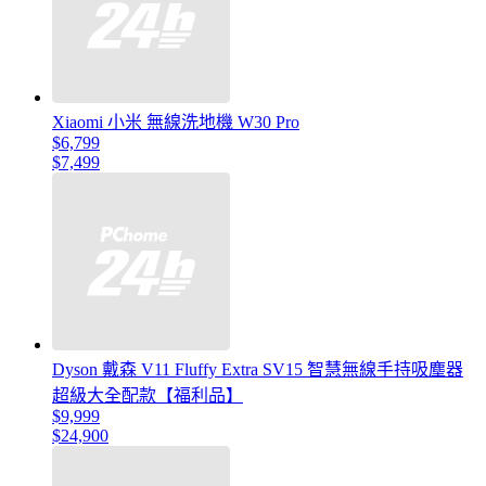
Xiaomi 小米 無線洗地機 W30 Pro
$6,799
$7,499
Dyson 戴森 V11 Fluffy Extra SV15 智慧無線手持吸塵器
超級大全配款【福利品】
$9,999
$24,900