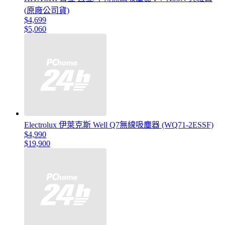
(原廠公司貨)
$4,699
$5,060
Electrolux 伊萊克斯 Well Q7無線吸塵器 (WQ71-2ESSF)
$4,990
$19,900