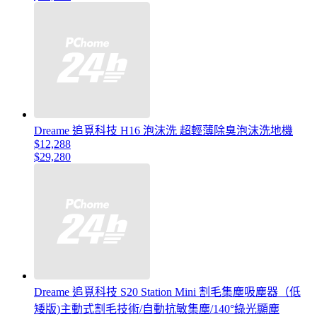
Dreame 追覓科技 H16 泡沫洗 超輕薄除臭泡沫洗地機
$12,288
$29,280
Dreame 追覓科技 S20 Station Mini 割毛集塵吸塵器（低
矮版)主動式割毛技術/自動抗敏集塵/140°綠光顯塵