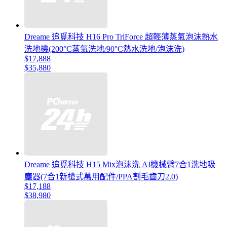
Dreame 追覓科技 H16 Pro TriForce 超輕薄蒸氣泡沫熱水
洗地機(200°C蒸氣洗地/90°C熱水洗地/泡沫洗)
$17,888
$35,880
Dreame 追覓科技 H15 Mix泡沬洗 AI機械臂7合1洗地吸
塵器(7合1新槍式萬用配件/PPA割毛齒刀2.0)
$17,188
$38,980