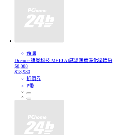
預購
Dreame 追覓科技 MF10 AI感溫無葉淨化循環扇
$8,888
$18,980
折價券
P幣