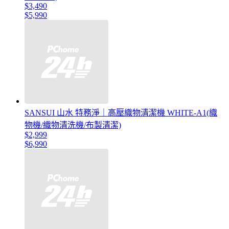
$3,490
$5,990
SANSUI 山水 特務淨｜高壓織物清潔機 WHITE-A1(織
物機/織物清洗機/布製清潔)
$2,999
$6,990