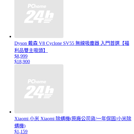
Dyson 戴森 V8 Cyclone SV55 無線吸塵器 入門首選【福
利品雙主吸頭】
$8,999
$18,900
Xiaomi 小米 Xiaomi 除螨機(原廠公司貨/一年保固/小米除
螨機)
$1,159