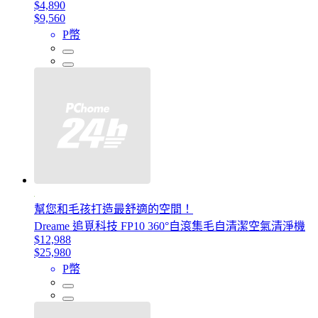
$4,890
$9,560
P幣
幫您和毛孩打造最舒適的空間！
Dreame 追覓科技 FP10 360°自滾集毛自清潔空氣清淨機
$12,988
$25,980
P幣