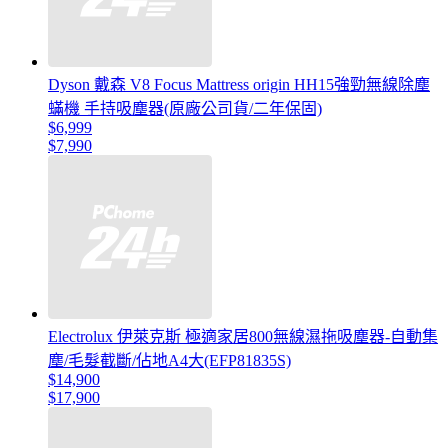
Dyson 戴森 V8 Focus Mattress origin HH15強勁無線除塵
蟎機 手持吸塵器(原廠公司貨/二年保固)
$6,999
$7,990
Electrolux 伊萊克斯 極適家居800無線濕拖吸塵器-自動集
塵/毛髮截斷/佔地A4大(EFP81835S)
$14,900
$17,900