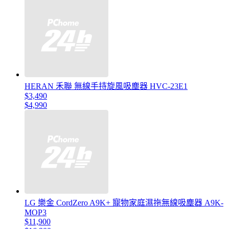
HERAN 禾聯 無線手持旋風吸塵器 HVC-23E1
$3,490
$4,990
LG 樂金 CordZero A9K+ 寵物家庭濕拖無線吸塵器 A9K-
MOP3
$11,900