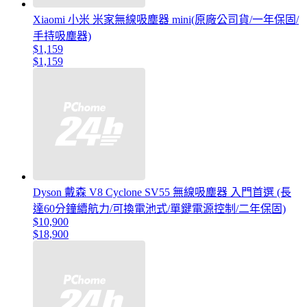
Xiaomi 小米 米家無線吸塵器 mini(原廠公司貨/一年保固/
手持吸塵器)
$1,159
$1,159
Dyson 戴森 V8 Cyclone SV55 無線吸塵器 入門首選 (長
達60分鐘續航力/可換電池式/單鍵電源控制/二年保固)
$10,900
$18,900