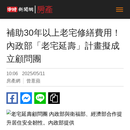
補助30年以上老宅修繕費用！
內政部「老宅延壽」計畫擬成
立顧問團
10:06
2025/05/11
房產網
曾薏蘋