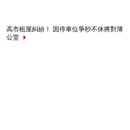
高市租屋糾紛！ 因停車位爭吵不休將對簿
公堂