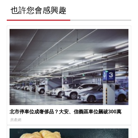
也許您會感興趣
北市停車位成奢侈品？大安、信義區車位飆破300萬
房產網