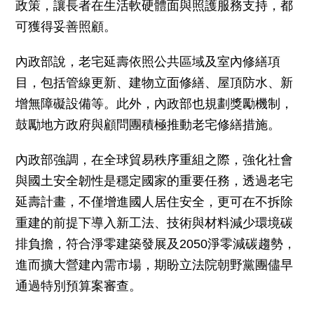
政策，讓長者在生活軟硬體面與照護服務支持，都
可獲得妥善照顧。
內政部說，老宅延壽依照公共區域及室內修繕項
目，包括管線更新、建物立面修繕、屋頂防水、新
增無障礙設備等。此外，內政部也規劃獎勵機制，
鼓勵地方政府與顧問團積極推動老宅修繕措施。
內政部強調，在全球貿易秩序重組之際，強化社會
與國土安全韌性是穩定國家的重要任務，透過老宅
延壽計畫，不僅增進國人居住安全，更可在不拆除
重建的前提下導入新工法、技術與材料減少環境碳
排負擔，符合淨零建築發展及2050淨零減碳趨勢，
進而擴大營建內需市場，期盼立法院朝野黨團儘早
通過特別預算案審查。