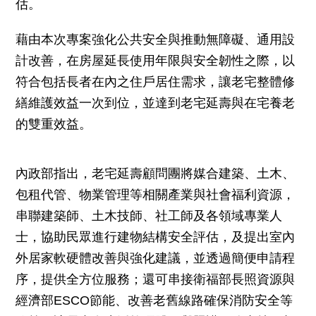
估。
藉由本次專案強化公共安全與推動無障礙、通用設
計改善，在房屋延長使用年限與安全韌性之際，以
符合包括長者在內之住戶居住需求，讓老宅整體修
繕維護效益一次到位，並達到老宅延壽與在宅養老
的雙重效益。
內政部指出，老宅延壽顧問團將媒合建築、土木、
包租代管、物業管理等相關產業與社會福利資源，
串聯建築師、土木技師、社工師及各領域專業人
士，協助民眾進行建物結構安全評估，及提出室內
外居家軟硬體改善與強化建議，並透過簡便申請程
序，提供全方位服務；還可串接衛福部長照資源與
經濟部ESCO節能、改善老舊線路確保消防安全等