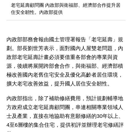
老宅延壽顧問團 內政部與衛福部、經濟部合作提升居
住安全韌性。內政部提供
內政部部務會報由國土管理署報告「老宅延壽」規
劃。部長劉世芳表示，面對國內人屋雙老問題，內
政部老宅延壽計畫必須要借重各部會的專業與資
源，後續將展開跨部會合作，與衛福部、經濟部積
極改善國內老舊住宅安全及優化高齡者居住環境，
擴大老宅改善效益，提升國人居住安全韌性。
內政部指出，除了補助修繕費用，預計規劃輔導地
方政府成立老宅延壽顧問團，串連相關專業領域人
士及產業，直接在地協助有意願修繕的30年以上、
4至6層樓的集合住宅，提供初評並辦理老宅修繕評