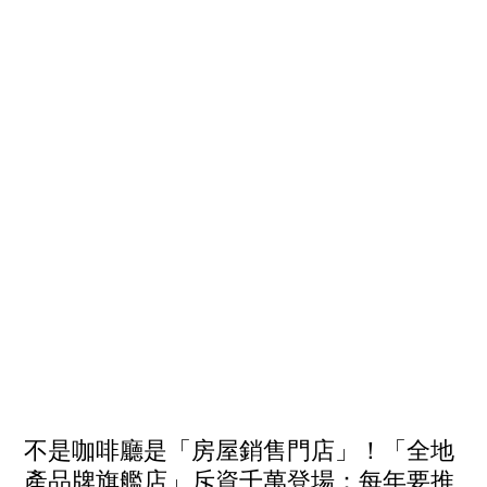
不是咖啡廳是「房屋銷售門店」！「全地
產品牌旗艦店」斥資千萬登場：每年要推