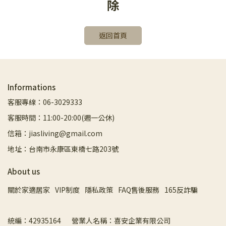
除
返回首頁
Informations
客服專線：06-3029333
客服時間：11:00-20:00(週一公休)
信箱：jiasliving@gmail.com
地址：台南市永康區東橋七路203號
About us
關於家適居家
VIP制度
隱私政策
FAQ售後服務
165反詐騙
統編：42935164       營業人名稱：喜安企業有限公司