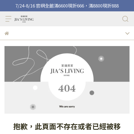
7/24-8/16 官網全館滿6600現折666，滿8800現折888
抱歉，此頁面不存在或者已經被移