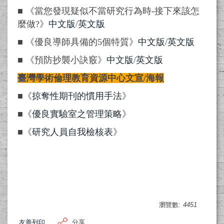
■ 《當您發現疑似不當研究行為時-接下來該怎
麼做?》
中文版
/
英文版
■ 《優良導師具備的5個特質》
中文版
/
英文版
■ 《預防抄襲小訣竅》
中文版
/
英文版
臺灣學術倫理教育資源中心文宣/海報
■《
掠奪性期刊的慣用手法
》
■《
優良實驗室之管理策略
》
■《
研究人員自我檢核表
》
瀏覽數:
4451
友善列印
分享