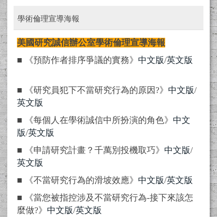
學術倫理宣導海報
美國研究誠信辦公室學術倫理宣導海報
■ 《預防作者排序爭議的實務》
中文版
/
英文版
■ 《研究員犯下不當研究行為的原因?》
中文版
/
英文版
■ 《每個人在學術誠信中所扮演的角色》
中文
版
/
英文版
■ 《申請研究計畫？千萬別投機取巧》
中文版
/
英文版
■ 《不當研究行為的滑坡效應》
中文版
/
英文版
■ 《當您被指控涉及不當研究行為-接下來該怎
麼做?》
中文版
/
英文版