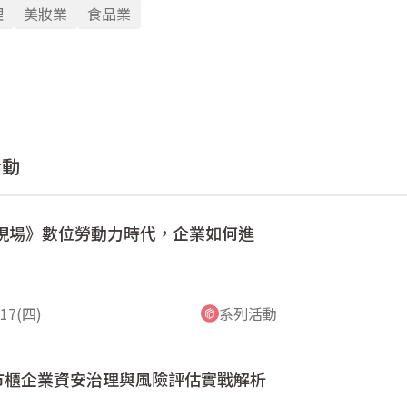
理
美妝業
食品業
活動
型現場》數位勞動力時代，企業如何進
/17(四)
系列活動
 上市櫃企業資安治理與風險評估實戰解析