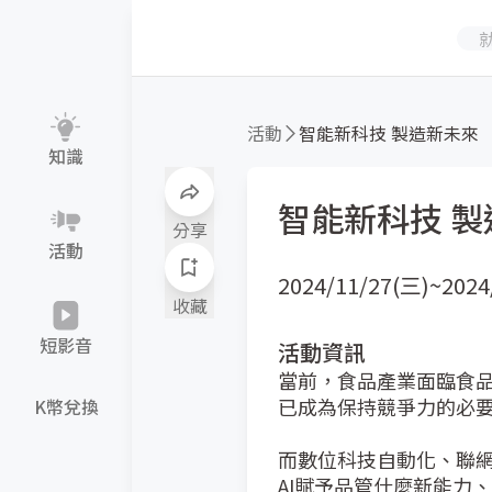
活動
智能新科技 製造新未來
知識
智能新科技 
分享
活動
2024/11/27(三)~2024
收藏
短影音
活動資訊
當前，食品產業面臨食
已成為保持競爭力的必要條件
K幣兌換
而數位科技自動化、聯網、
AI賦予品管什麼新能力、I