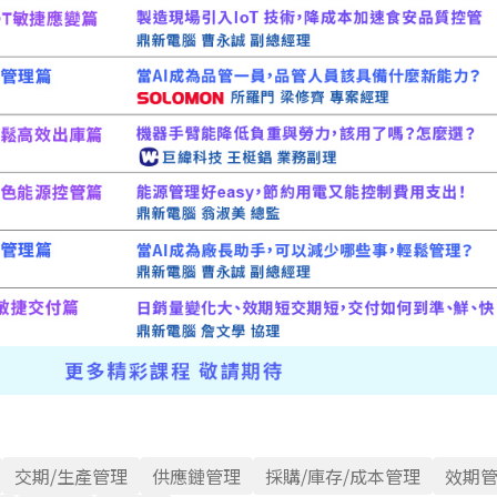
交期/生產管理
供應鏈管理
採購/庫存/成本管理
效期