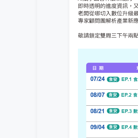
即時透明的進度資訊，又帶
老闆從哪切入數位升級最速
專家顧問團解析產業新應用
敬請鎖定雙周三下午兩