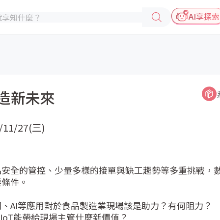
AI享探索
製造新未來
/11/27(三)
品安全的管控、少量多樣的接單與缺工趨勢等多重挑戰，
。   

AI等應用對於食品製造業現場該是助力？有何阻力？   

oT能帶給現場主管什麼新價值？   
