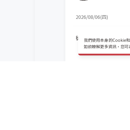
2026/08/06(四)
從傳統產業走進半導體
我們使用本身的Cooki
如欲瞭解更多資訊，您可
2026/08/07(五)
【HRM x BPM 數
2026/08/10(一)