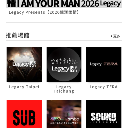
Legacy Presents【2026鐵漢柔情】
推薦場館
更多
Legacy Taipei
Legacy
Legacy TERA
Taichung