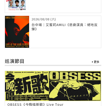
2026/08/08 (六)
台中場｜艾蜜莉AMILI《悲劇演員：絕地反
彈》
巡演節目
更多
OBSESS《今晚唱新歌》Live Tour