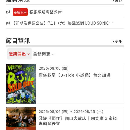
客服線路調整公告
系統公告
【延期及退票公告】7.11（六）烙聲派對 LOUD SONIC
FUCK’N SUMMER PARTY
節目資訊
更多
近期演出
最新開賣
2026/08/06 (四)
庸俗救星【B-side 小巡迴】台北加場
2026/08/06 (四) ~ 2026/08/15 (六)
淺堤《鉅作》圓山大飯店｜國宴廳 x 密道
專輯發表會