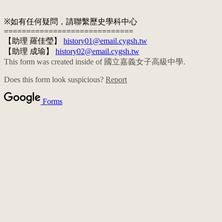
※如有任何疑問，請聯繫歷史學科中心
=============================
【助理 羅佳瑩】
history01@email.cygsh.tw
【助理 成瑜】
history02@email.cygsh.tw
This form was created inside of 國立嘉義女子高級中學.
Does this form look suspicious?
Report
Forms