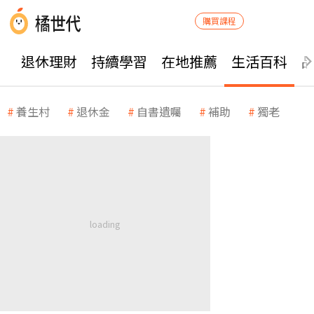
購買課程
退休理財
持續學習
在地推薦
生活百科
養生村
退休金
自書遺囑
補助
獨老