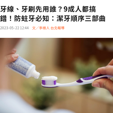
牙線、牙刷先用誰？9成人都搞
錯！防蛀牙必知：潔牙順序三部曲
2023-05-22 12:44
文／李樹人 台北報導