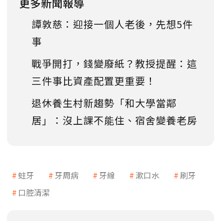
更多新聞報導
譚敦慈：迎接一個人老後，先想5件
事
戰爭開打，錢變廢紙？教授提醒：這
三件事比資產配置更重要！
退休養生村新趨勢「和大學當鄰
居」：沒上課不能住、宿舍變養老房
蛀牙
牙周病
牙線
漱口水
刷牙
口腔清潔