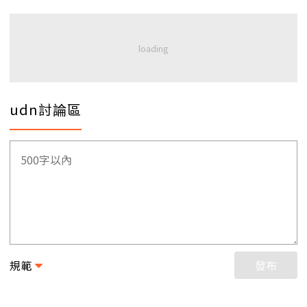
udn討論區
規範
發布