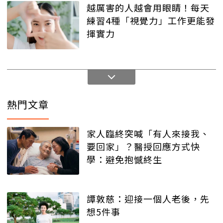
越厲害的人越會用眼睛！每天
練習4種「視覺力」工作更能發
揮實力
熱門文章
家人臨終突喊「有人來接我、
要回家」？醫授回應方式快
學：避免抱憾終生
譚敦慈：迎接一個人老後，先
想5件事