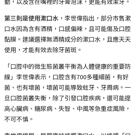
動，以及含在嘴裡的牙膏泡沫，更能有效潔牙。
第三則是使用漱口水
，李世偉指出，部分市售漱
口水因為含有酒精，口感偏辣，且可能傷及口腔
黏膜。建議選擇無酒精成分的漱口水，且應天天
使用，才能有效去除牙菌斑。
「口腔中的微生態菌叢平衡為人體健康的重要防
線」李世偉表示，口腔含有700多種細菌，有好
菌、也有壞菌，壞菌可能導致蛀牙、牙周病。一
旦口腔菌叢失衡，除了引發口腔疾病，還可能提
高心臟病、糖尿病、失智、中風等急重症風險，
不可不慎。