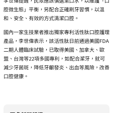
李世偉提醒，民眾應該慎選漱口水，以維護「口
腔微生態」平衡，另配合正確刷牙習慣，以溫
和、安全、有效的方式清潔口腔。
國內一家生技業者推出獨家專利活性肽口腔護理
產品，李世偉表示，該活性肽日前通過美國FDA
二期人體臨床試驗，已取得美國、加拿大、歐
盟、台灣等22項多國專利，如配合潔牙，就可
減少牙菌斑，降低牙齦發炎、出血等風險，改善
口腔健康。