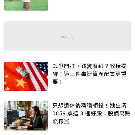
戰爭開打，錢變廢紙？教授提
醒：這三件事比資產配置更重
要！
只想退休後穩穩領錢！她出清
0056 換這 3 檔好股：股價高點
照樣買