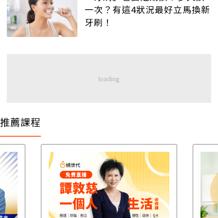
一次？有這4狀況最好立馬換新
牙刷！
推薦課程