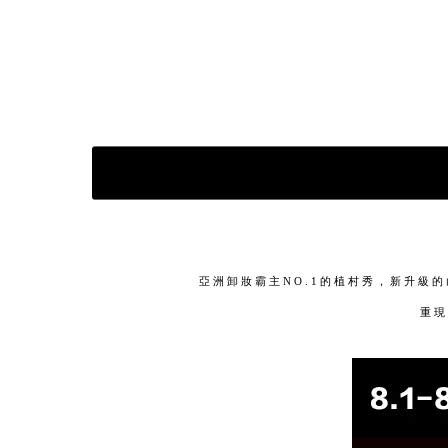
亞洲卸妝霸主NO.1的植村秀，新升級
重現