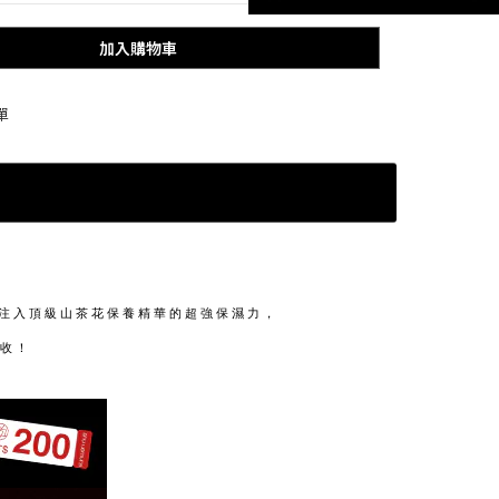
加入購物車
單
膚注入頂級山茶花保養精華的超強保濕力，
收！