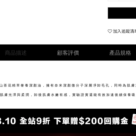
加入追蹤清
商品描述
顧客評價
產品規格
的山茶花精萃奢養潔顏油，擁有奈米潔顏微分子深層凈卸毛孔，同時為肌
肌膚光澤與柔潤，卸後肌膚水嫩有感，實驗證實還能有效加速後續保養吸