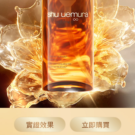
實證效果
立即購買