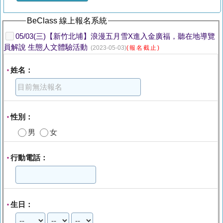
BeClass 線上報名系統
05/03(三)【新竹北埔】浪漫五月雪X進入金廣福，聽在地導覽
員解說 生態人文體驗活動
(2023-05-03)
(報名截止)
姓名：
*
性別：
*
男
女
行動電話：
*
生日：
*