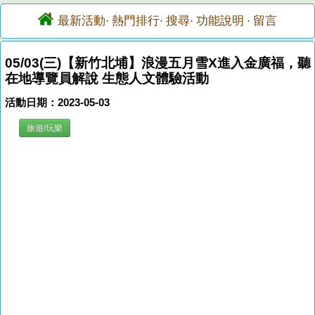
最新活動
熱門排行
搜尋
功能說明
留言
·
·
·
·
05/03(三)【新竹北埔】浪漫五月雪X進入金廣福，聽
在地導覽員解說 生態人文體驗活動
活動日期：2023-05-03
旅遊/玩樂