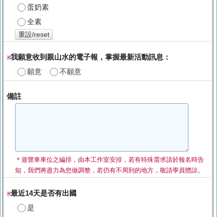
蛋奶素
全素
重設/reset
我願意收到親山水的電子報，掌握最新活動訊息：
※
願意
不願意
備註
＊遊覽車車位之編排，由本工作室安排，若有特殊需求請於報名時告
知，我們將盡力為您做調整，若仍有不周到的地方，敬請學員體諒。
最近14天是否有出國
※
是