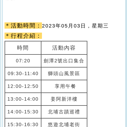
＊活動時間：
2023
年05
月03
日，星期三
＊行程介紹：
時間
活動內容
07:20
劍潭2號出口集合
09:30-11:40
獅頭山風景區
12:00-12:50
享用午餐
13:00-14:00
姜阿新洋樓
14:00-15:30
北埔古蹟巡禮
15:30-16:30
悠遊北埔老街