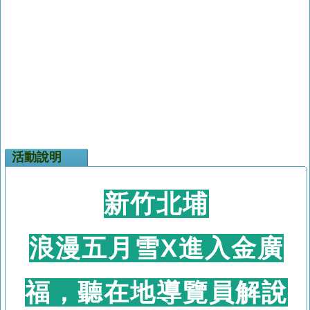
活動說明
新竹北埔
浪漫五月雪X進入金廣
福，聽在地導覽員解說