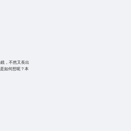
腸鏡，不然又長出
家是如何想呢？本