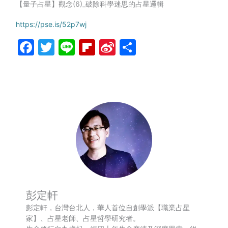
【量子占星】觀念(6)_破除科學迷思的占星邏輯
https://pse.is/52p7wj
Facebook
Twitter
Line
Flipboard
Sina
分
Weibo
享
彭定軒
彭定軒，台灣台北人，華人首位自創學派【職業占星
家】、占星老師、占星哲學研究者。