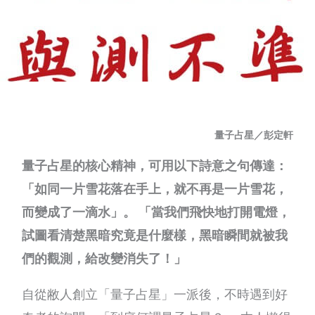
量子占星／彭定軒
量子占星的核心精神，可用以下詩意之句傳達：
「如同一片雪花落在手上，就不再是一片雪花，
而變成了一滴水」。 「當我們飛快地打開電燈，
試圖看清楚黑暗究竟是什麼樣，黑暗瞬間就被我
們的觀測，給改變消失了！」
自從敝人創立「量子占星」一派後，不時遇到好