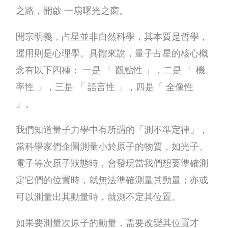
之路，開啟 一扇曙光之窗。
開宗明義，占星並非自然科學，其本質是哲學，
運用則是心理學。具體來說，量子占星的核心概
念有以下四種： 一是 「 觀點性 」，二是 「 機
率性 」，三是 「 語言性 」，四是「 全像性
」。
我們知道量子力學中有所謂的「測不準定律」，
當科學家們企圖測量小於原子的物質，如光子、
電子等次原子狀態時，會發現當我們想要準確測
定它們的位置時，就無法準確測量其動量；亦或
可以測量出其動量時，就測不定其位置。
如果要測量次原子的動量，需要改變其位置才