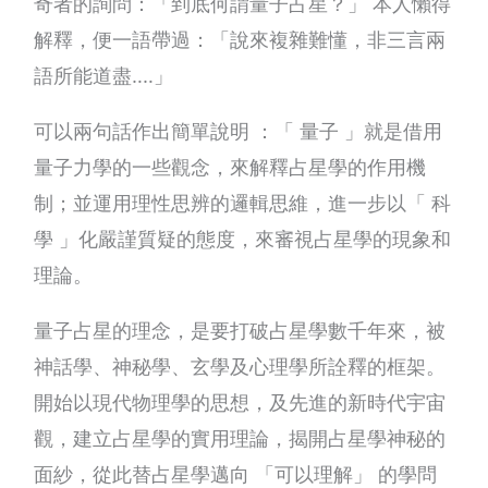
奇者的詢問：「到底何謂量子占星？」 本人懶得
解釋，便一語帶過：「說來複雜難懂，非三言兩
語所能道盡‥‥」
可以兩句話作出簡單說明 ：「 量子 」就是借用
量子力學的一些觀念，來解釋占星學的作用機
制；並運用理性思辨的邏輯思維，進一步以「 科
學 」化嚴謹質疑的態度，來審視占星學的現象和
理論。
量子占星的理念，是要打破占星學數千年來，被
神話學、神秘學、玄學及心理學所詮釋的框架。
開始以現代物理學的思想，及先進的新時代宇宙
觀，建立占星學的實用理論，揭開占星學神秘的
面紗，從此替占星學邁向 「可以理解」 的學問