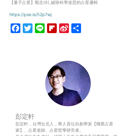
【量子占星】觀念(6)_破除科學迷思的占星邏輯
https://pse.is/52p7wj
Facebook
Twitter
Line
Flipboard
Sina
分
Weibo
享
彭定軒
彭定軒，台灣台北人，華人首位自創學派【職業占星
家】、占星老師、占星哲學研究者。