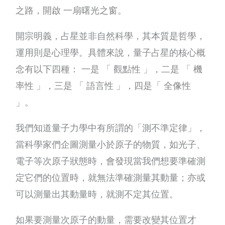
之路，開啟 一扇曙光之窗。
開宗明義，占星並非自然科學，其本質是哲學，
運用則是心理學。具體來說，量子占星的核心概
念有以下四種： 一是 「 觀點性 」，二是 「 機
率性 」，三是 「 語言性 」，四是「 全像性
」。
我們知道量子力學中有所謂的「測不準定律」，
當科學家們企圖測量小於原子的物質，如光子、
電子等次原子狀態時，會發現當我們想要準確測
定它們的位置時，就無法準確測量其動量；亦或
可以測量出其動量時，就測不定其位置。
如果要測量次原子的動量，需要改變其位置才