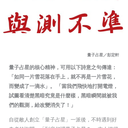
量子占星／彭定軒
量子占星的核心精神，可用以下詩意之句傳達：
「如同一片雪花落在手上，就不再是一片雪花，
而變成了一滴水」。 「當我們飛快地打開電燈，
試圖看清楚黑暗究竟是什麼樣，黑暗瞬間就被我
們的觀測，給改變消失了！」
自從敝人創立「量子占星」一派後，不時遇到好