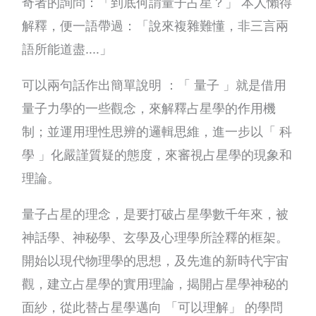
奇者的詢問：「到底何謂量子占星？」 本人懶得
解釋，便一語帶過：「說來複雜難懂，非三言兩
語所能道盡‥‥」
可以兩句話作出簡單說明 ：「 量子 」就是借用
量子力學的一些觀念，來解釋占星學的作用機
制；並運用理性思辨的邏輯思維，進一步以「 科
學 」化嚴謹質疑的態度，來審視占星學的現象和
理論。
量子占星的理念，是要打破占星學數千年來，被
神話學、神秘學、玄學及心理學所詮釋的框架。
開始以現代物理學的思想，及先進的新時代宇宙
觀，建立占星學的實用理論，揭開占星學神秘的
面紗，從此替占星學邁向 「可以理解」 的學問