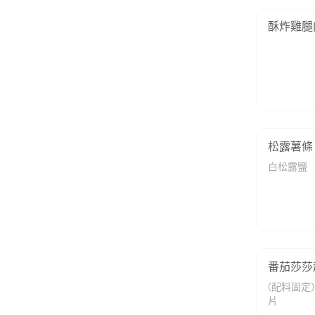
酥炸雞腿
松露薯條
白松露鹽
番茄莎莎
(配料固定
片