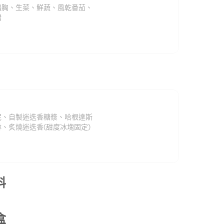
鴨胸、生菜、鮮蔬、風乾番茄、
醋
泥、自製迷迭香糖漿、哈根達斯
、炙燒迷迭香(甜度冰塊固定)
料
盒