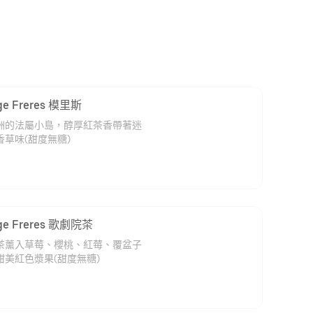
ge Freres 模里斯
洲的法屬小島，醇厚紅茶香帶著迷
香草味(甜度無糖)
ge Freres 歌劇院茶
茶薰入草莓、櫻桃、紅莓、覆盆子
甜美紅色漿果(甜度無糖)