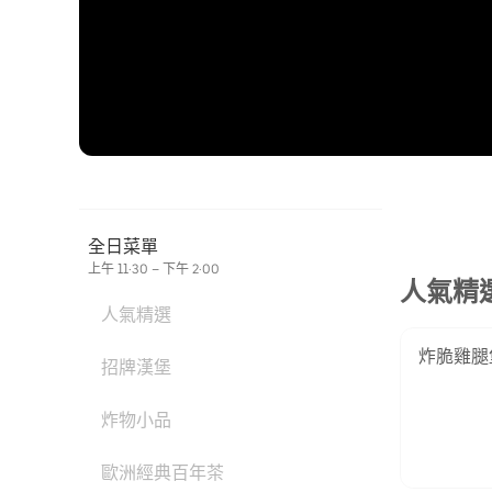
全日菜單
上午 11:30 – 下午 2:00
人氣精
人氣精選
炸脆雞腿
招牌漢堡
炸物小品
歐洲經典百年茶