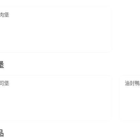
肉堡
堡
司堡
油封鴨
品