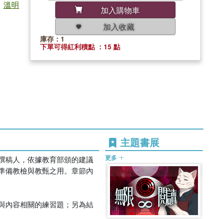
;
溫明
加入購物車
加入收藏
庫存：1
下單可得紅利積點 ：15 點
主題書展
更多
撰稿人，依據教育部頒的建議
準備教檢與教甄之用。章節內
與內容相關的練習題；另為結