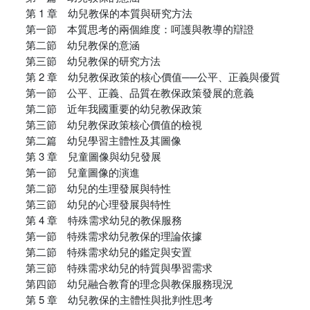
第 1 章 幼兒教保的本質與研究方法
第一節 本質思考的兩個維度：呵護與教導的辯證
第二節 幼兒教保的意涵
第三節 幼兒教保的研究方法
第 2 章 幼兒教保政策的核心價值──公平、正義與優質
第一節 公平、正義、品質在教保政策發展的意義
第二節 近年我國重要的幼兒教保政策
第三節 幼兒教保政策核心價值的檢視
第二篇 幼兒學習主體性及其圖像
第 3 章 兒童圖像與幼兒發展
第一節 兒童圖像的演進
第二節 幼兒的生理發展與特性
第三節 幼兒的心理發展與特性
第 4 章 特殊需求幼兒的教保服務
第一節 特殊需求幼兒教保的理論依據
第二節 特殊需求幼兒的鑑定與安置
第三節 特殊需求幼兒的特質與學習需求
第四節 幼兒融合教育的理念與教保服務現況
第 5 章 幼兒教保的主體性與批判性思考