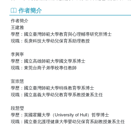
作者簡介
作者簡介
王建雅
學歷：國立臺灣師範大學教育與心理輔導研究所博士
現職：長庚科技大學幼兒保育系助理教授
李興寧
學歷：國立高雄師範大學國文學系博士
現職：東莞台商子弟學校專任教師
宣崇慧
學歷：國立臺灣師範大學特殊教育學系博士
現職：國立嘉義大學幼兒教育學系教授兼系主任
段慧瑩
學歷：英國霍爾大學（University of Hull）哲學博士
現職：國立臺北護理健康大學嬰幼兒保育系副教授兼系主任