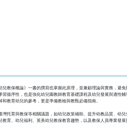
幼兒教保概論》一書的撰寫也掌握此原理，並兼顧理論與實務，避免
學習循序性，也是強化幼兒園教師教育基礎課程及幼兒發展與適性輔
解和教育幼兒的參考，更是準備教檢與教甄必備指南。
臺灣托育與教保等相關議題，如幼兒政策補助、提升幼教品質、幼兒
兒教育、幼兒福利、英美幼兒教保教育趨勢，以及教保人員專業發展