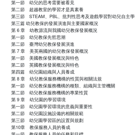
第一節 幼兒的思考需要被看見
第二節 超越教室的學習才是真素養
第三節 STEAM、PBL、批判性思考及遊戲學習對幼兒自主
第三篇 幼兒教保的發展演進與主要國家概況
第 6 章 幼教源流與我國幼兒教保發展概況
第一節 幼兒教保先哲思潮
第二節 臺灣幼兒教保發展演進
第 7 章 美英兩國的幼兒教保發展概況
第一節 美國教保發展概況與特色
第二節 英國教保發展概況與特色
第四篇 幼兒園組織與人員養成
第 8 章 幼兒教保服務機構的性質與相關法規
第一節 幼兒教保服務機構的種類、組織與主管機關
第二節 幼兒教保服務機構的專業性質
第 9 章 幼兒園的學習環境
第一節 幼兒園學習環境的意義與重要性
第二節 幼兒園設施設備的相關規範
第三節 幼兒園學習區的設置與規劃
第10章 教保服務人員的養成
第一節 教保服務人員的任務和目標