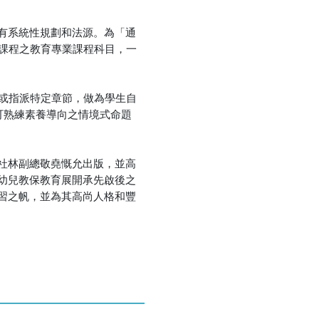
有系統性規劃和法源。為「通
課程之教育專業課程科目，一
或指派特定章節，做為學生自
可熟練素養導向之情境式命題
社林副總敬堯慨允出版，並高
幼兒教保教育展開承先啟後之
習之帆，並為其高尚人格和豐