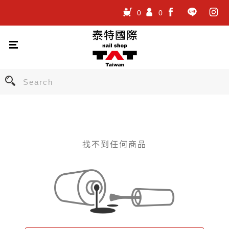
0
0
.
.
.
找不到任何商品