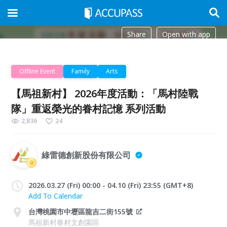
Share
Open with app
Offline Event
Family
Arts
【馬祖新村】 2026年度活動：「馬村陸戰
隊」重返榮光的眷村記憶 系列活動
2,836
24
綠雷德創新股份有限公司
2026.03.27 (Fri) 00:00 - 04.10 (Fri) 23:55 (GMT+8)
Add To Calendar
台灣桃園市中壢區龍吉二街155號
馬祖新村眷村文創園區