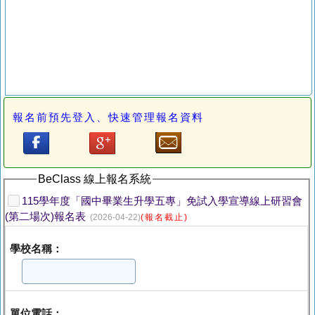
報名前預先登入、快速管理報名資料
BeClass 線上報名系統
115學年度「國中畢業生升學五專」免試入學宣導線上研習會
(第二場次)報名表
(2026-04-22)
(報名截止)
學校名稱：
單位電話：