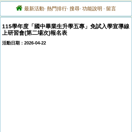
最新活動
熱門排行
搜尋
功能說明
留言
·
·
·
·
115學年度「國中畢業生升學五專」免試入學宣導線
上研習會(第二場次)報名表
活動日期：2026-04-22