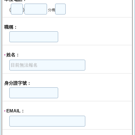
(
)
分機
職稱：
姓名：
*
身分證字號：
EMAIL：
*