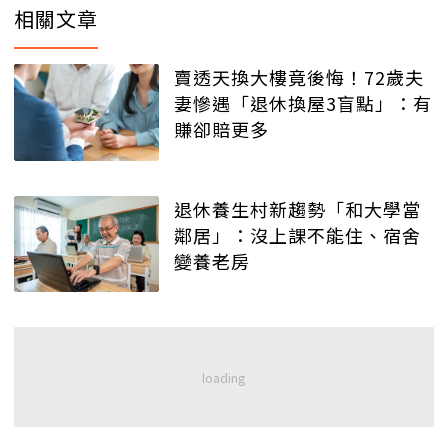
相關文章
賣透天換大樓竟後悔！72歲夫
妻慘遇「退休換屋3盲點」：有
賺卻賠更多
退休養生村新趨勢「和大學當
鄰居」：沒上課不能住、宿舍
變養老房