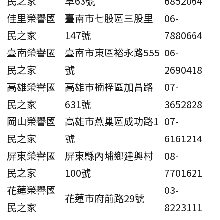
民之家
草63號
6852064
佳里榮譽國
臺南市七股區三股里
06-
民之家
147號
7880664
臺南榮譽國
臺南市東區裕永路555
06-
民之家
號
2690418
高雄榮譽國
高雄市楠梓區加昌路
07-
民之家
631號
3652828
岡山榮譽國
高雄市燕巢區成功路1
07-
民之家
號
6161214
屏東榮譽國
屏東縣內埔鄉建興村
08-
民之家
100號
7701621
花蓮榮譽國
03-
花蓮市府前路29號
民之家
8223111