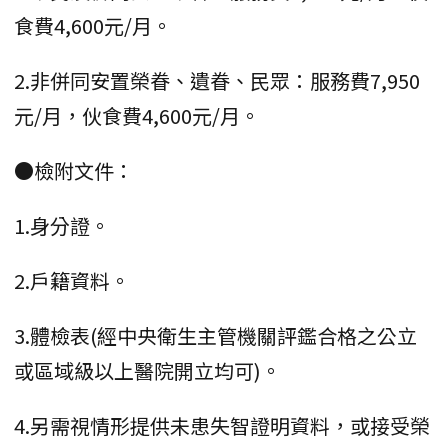
食費4,600元/月。
2.非併同安置榮眷、遺眷、民眾：服務費7,950
元/月，伙食費4,600元/月。
●檢附文件：
1.身分證。
2.戶籍資料。
3.體檢表(經中央衛生主管機關評鑑合格之公立
或區域級以上醫院開立均可)。
4.另需視情形提供未患失智證明資料，或接受榮