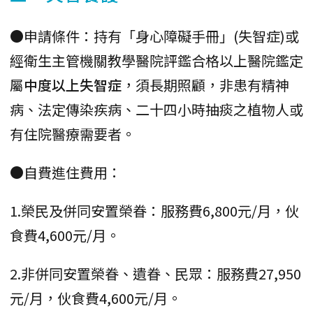
●申請條件：持有「身心障礙手冊」(失智症)或
經衛生主管機關教學醫院評鑑合格以上醫院鑑定
屬
中度以上失智症
，須長期照顧，非患有精神
病、法定傳染疾病、二十四小時抽痰之植物人或
有住院醫療需要者。
●自費進住費用：
1.榮民及併同安置榮眷：服務費6,800元/月，伙
食費4,600元/月。
2.非併同安置榮眷、遺眷、民眾：服務費27,950
元/月，伙食費4,600元/月。