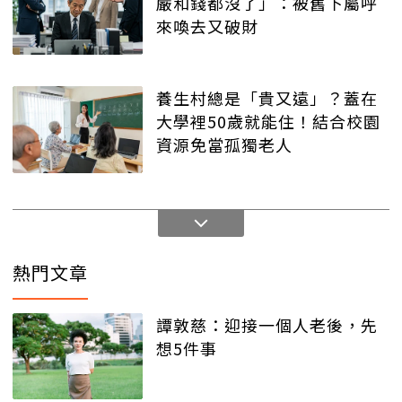
嚴和錢都沒了」：被舊下屬呼
來喚去又破財
養生村總是「貴又遠」？蓋在
大學裡50歲就能住！結合校園
資源免當孤獨老人
熱門文章
譚敦慈：迎接一個人老後，先
想5件事