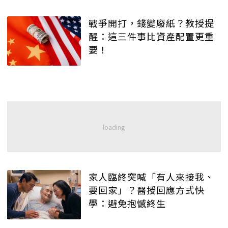
戰爭開打，錢變廢紙？教授提
醒：這三件事比資產配置更重
要！
家人臨終突喊「有人來接我、
要回家」？醫授回應方式快
學：避免抱憾終生