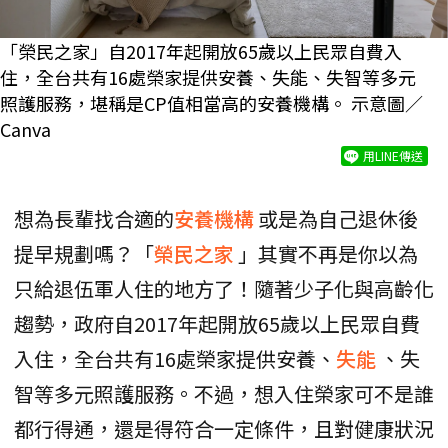
「榮民之家」自2017年起開放65歲以上民眾自費入
住，全台共有16處榮家提供安養、失能、失智等多元
照護服務，堪稱是CP值相當高的安養機構。 示意圖／
Canva
用LINE傳送
想為長輩找合適的
安養機構
或是為自己退休後
提早規劃嗎？「
榮民之家
」其實不再是你以為
只給退伍軍人住的地方了！隨著少子化與高齡化
趨勢，政府自2017年起開放65歲以上民眾自費
入住，全台共有16處榮家提供安養、
失能
、失
智等多元照護服務。不過，想入住榮家可不是誰
都行得通，還是得符合一定條件，且對健康狀況