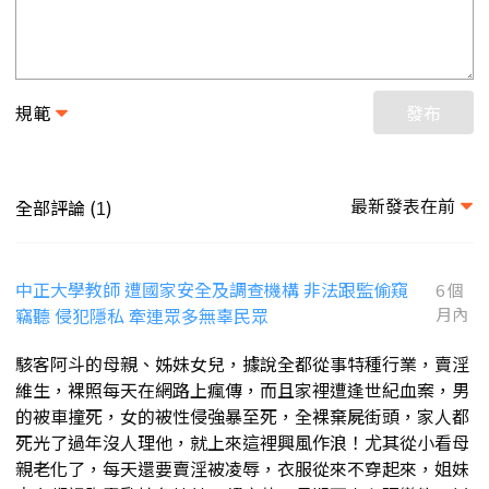
規範
發布
最新發表在前
全部評論 (
)
1
中正大學教師 遭國家安全及調查機構 非法跟監偷窺
6 個
竊聽 侵犯隱私 牽連眾多無辜民眾
月內
駭客阿斗的母親、姊妹女兒，據說全都從事特種行業，賣淫
維生，裸照每天在網路上瘋傳，而且家裡遭逢世紀血案，男
的被車撞死，女的被性侵強暴至死，全裸棄屍街頭，家人都
死光了過年沒人理他，就上來這裡興風作浪！尤其從小看母
親老化了，每天還要賣淫被凌辱，衣服從來不穿起來，姐妹