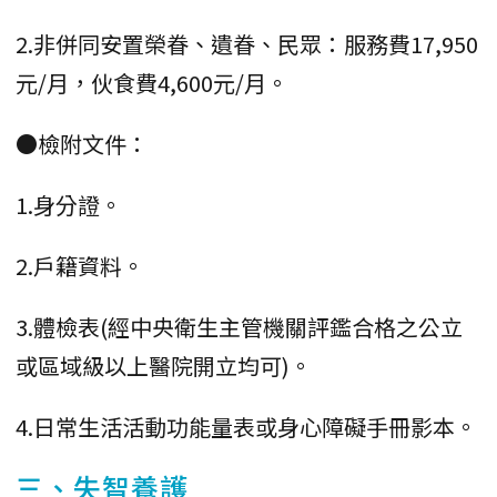
2.非併同安置榮眷、遺眷、民眾：服務費17,950
元/月，伙食費4,600元/月。
●檢附文件：
1.身分證。
2.戶籍資料。
3.體檢表(經中央衛生主管機關評鑑合格之公立
或區域級以上醫院開立均可)。
4.日常生活活動功能量表或身心障礙手冊影本。
三、失智養護