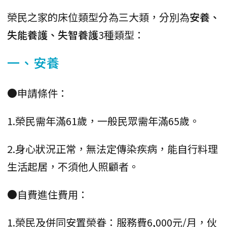
榮民之家的床位類型分為三大類，分別為
安養、
失能養護、失智養護
3種類型：
一、安養
●申請條件：
1.榮民需年滿61歲，一般民眾需年滿65歲。
2.身心狀況正常，無法定傳染疾病，能自行料理
生活起居，不須他人照顧者。
●自費進住費用：
1.榮民及併同安置榮眷：服務費6,000元/月，伙