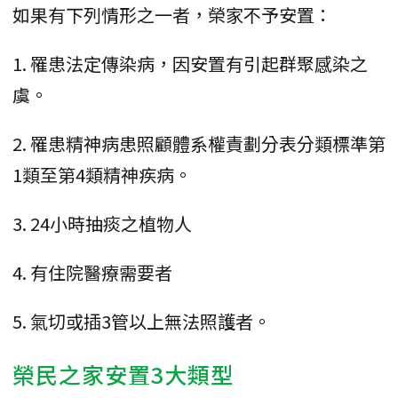
如果有下列情形之一者，榮家不予安置：
1. 罹患法定傳染病，因安置有引起群聚感染之
虞。
2. 罹患精神病患照顧體系權責劃分表分類標準第
1類至第4類精神疾病。
3. 24小時抽痰之植物人
4. 有住院醫療需要者
5. 氣切或插3管以上無法照護者。
榮民之家安置3大類型