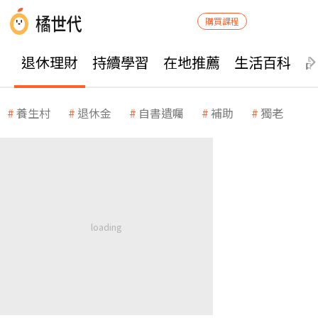
購買課程
退休理財
持續學習
在地推薦
生活百科
養生村
退休金
自書遺囑
補助
獨老