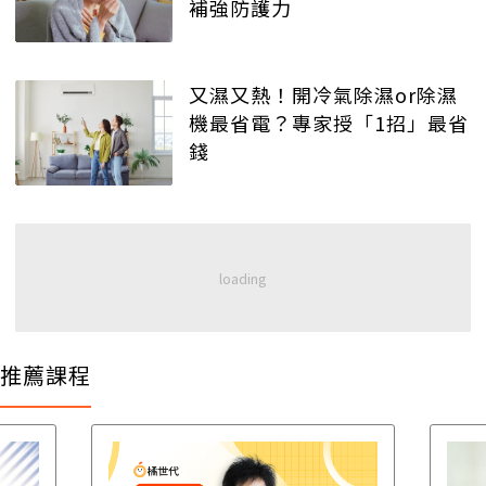
補強防護力
又濕又熱！開冷氣除濕or除濕
機最省電？專家授「1招」最省
錢
推薦課程