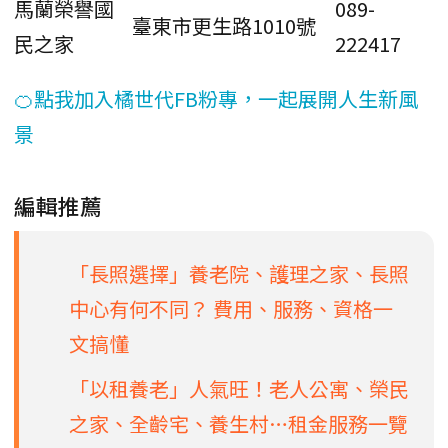
馬蘭榮譽國
089-
臺東市更生路1010號
民之家
222417
🍊點我加入橘世代FB粉專，一起展開人生新風
景
編輯推薦
「長照選擇」養老院、護理之家、長照
中心有何不同？ 費用、服務、資格一
文搞懂
「以租養老」人氣旺！老人公寓、榮民
之家、全齡宅、養生村…租金服務一覽