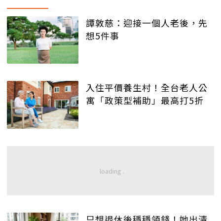
譚敦慈：迎接一個人老後，先
想5件事
入住平價養生村！全台老人公
寓「政策型補助」最高打5折
只想退休後穩穩領錢！她出清