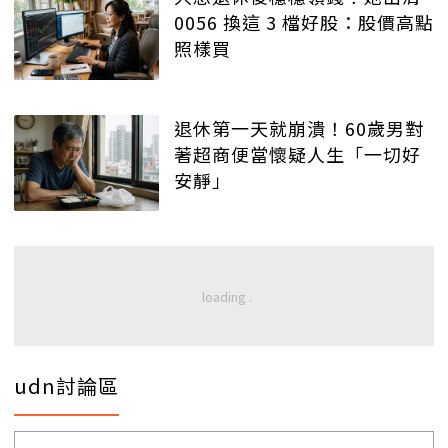
0056 換這 3 檔好股：股價高點
照樣買
退休第一天就崩潰！60歲男對
著超商便當懷疑人生「一切好
安靜」
udn討論區