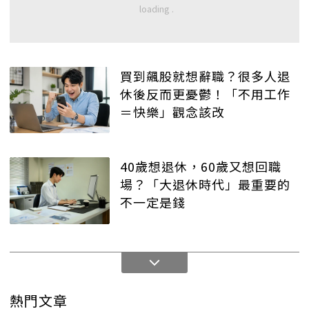
買到飆股就想辭職？很多人退
休後反而更憂鬱！「不用工作
＝快樂」觀念該改
40歲想退休，60歲又想回職
場？「大退休時代」最重要的
不一定是錢
熱門文章