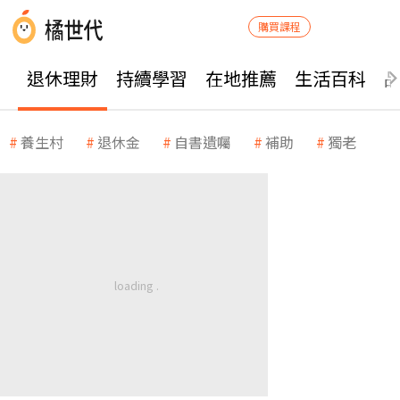
購買課程
退休理財
持續學習
在地推薦
生活百科
養生村
退休金
自書遺囑
補助
獨老