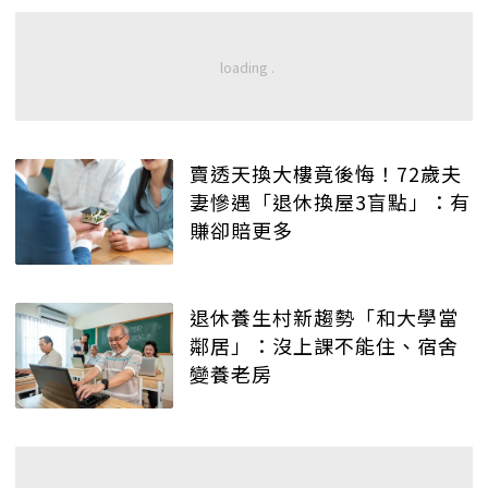
賣透天換大樓竟後悔！72歲夫
妻慘遇「退休換屋3盲點」：有
賺卻賠更多
退休養生村新趨勢「和大學當
鄰居」：沒上課不能住、宿舍
變養老房