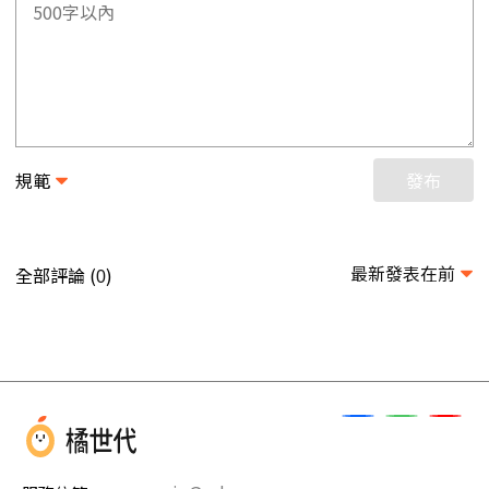
規範
發布
最新發表在前
全部評論 (
)
0