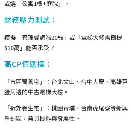
或選「公寓1樓+庭院」。
財務壓力測試：
模擬「管理費調漲20%」或「電梯大修需攤提
$10萬」能否承受？
高CP值選擇：
「市區醫養宅」：台北文山、台中大慶、高雄巨
蛋周邊的中古電梯大樓。
「近郊養生宅」：桃園青埔、台南虎尾寮等新興
重劃區，兼具機能與發展性。