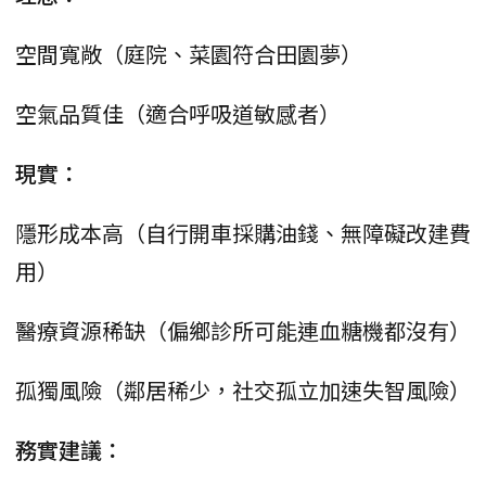
空間寬敞（庭院、菜園符合田園夢）
空氣品質佳（適合呼吸道敏感者）
現實：
隱形成本高（自行開車採購油錢、無障礙改建費
用）
醫療資源稀缺（偏鄉診所可能連血糖機都沒有）
孤獨風險（鄰居稀少，社交孤立加速失智風險）
務實建議：