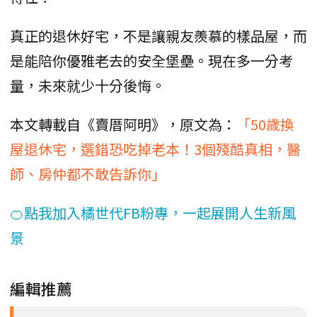
真正的退休好宅，不是讓親友羨慕的樣品屋，而
是能陪你優雅老去的安全堡壘。現在多一分考
量，未來就少十分後悔。
本文轉載自《賣厝阿明》，原文為：
「50歲換
屋退休宅，選錯恐吃掉老本！3個殘酷真相，醫
師、房仲都不敢告訴你」
🍊點我加入橘世代FB粉專，一起展開人生新風
景
編輯推薦