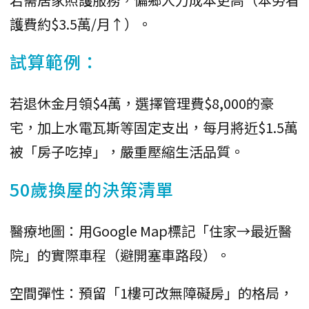
護費約$3.5萬/月↑）。
試算範例：
若退休金月領$4萬，選擇管理費$8,000的豪
宅，加上水電瓦斯等固定支出，每月將近$1.5萬
被「房子吃掉」，嚴重壓縮生活品質。
50歲換屋的決策清單
醫療地圖：用Google Map標記「住家→最近醫
院」的實際車程（避開塞車路段）。
空間彈性：預留「1樓可改無障礙房」的格局，