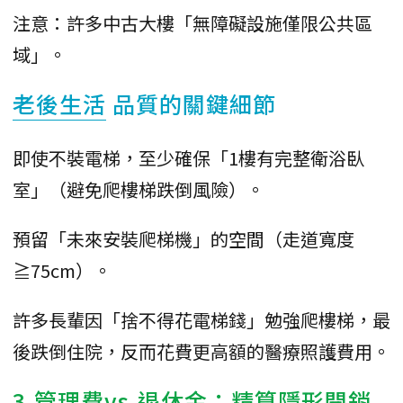
注意：許多中古大樓「無障礙設施僅限公共區
域」。
老後生活
品質的關鍵細節
即使不裝電梯，至少確保「1樓有完整衛浴臥
室」（避免爬樓梯跌倒風險）。
預留「未來安裝爬梯機」的空間（走道寬度
≧75cm）。
許多長輩因「捨不得花電梯錢」勉強爬樓梯，最
後跌倒住院，反而花費更高額的醫療照護費用。
3.管理費vs.退休金：精算隱形開銷