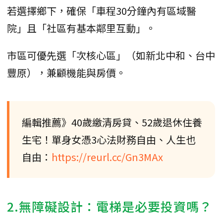
若選擇鄉下，確保「車程30分鐘內有區域醫
院」且「社區有基本鄰里互動」。
市區可優先選「次核心區」（如新北中和、台中
豐原），兼顧機能與房價。
編輯推薦》40歲繳清房貸、52歲退休住養
生宅！單身女憑3心法財務自由、人生也
自由：
https://reurl.cc/Gn3MAx
2.無障礙設計：電梯是必要投資嗎？