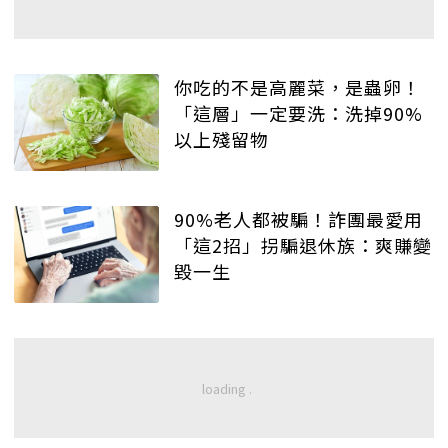
你吃的不是高麗菜，是蟲卵！
「這層」一定要洗：洗掉90%
以上殘留物
90%老人都被騙！詐團最愛用
「這2招」拐騙退休族：爽賺變
毀一生