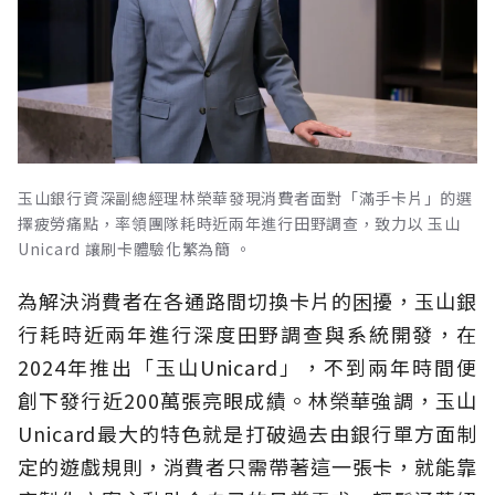
玉山銀行資深副總經理林榮華發現消費者面對「滿手卡片」的選
擇疲勞痛點，率領團隊耗時近兩年進行田野調查，致力以 玉山
Unicard 讓刷卡體驗化繁為簡 。
為解決消費者在各通路間切換卡片的困擾，玉山銀
行耗時近兩年進行深度田野調查與系統開發，在
2024年推出「玉山Unicard」，不到兩年時間便
創下發行近200萬張亮眼成績。林榮華強調，玉山
Unicard最大的特色就是打破過去由銀行單方面制
定的遊戲規則，消費者只需帶著這一張卡，就能靠