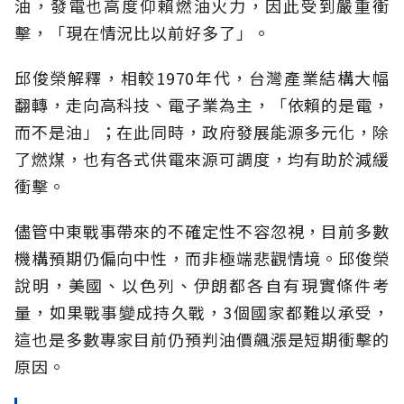
油，發電也高度仰賴燃油火力，因此受到嚴重衝
擊，「現在情況比以前好多了」。
邱俊榮解釋，相較1970年代，台灣產業結構大幅
翻轉，走向高科技、電子業為主，「依賴的是電，
而不是油」；在此同時，政府發展能源多元化，除
了燃煤，也有各式供電來源可調度，均有助於減緩
衝擊。
儘管中東戰事帶來的不確定性不容忽視，目前多數
機構預期仍偏向中性，而非極端悲觀情境。邱俊榮
說明，美國、以色列、伊朗都各自有現實條件考
量，如果戰事變成持久戰，3個國家都難以承受，
這也是多數專家目前仍預判油價飆漲是短期衝擊的
原因。