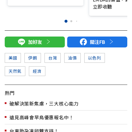
立即收聽
加好友
關注FB
美國
伊朗
台灣
油價
以色列
天然氣
經濟
熱門
破解決策新焦慮，三大核心能力
遠見高峰會早鳥優惠報名中！
台東助孕凍卵雙支持！