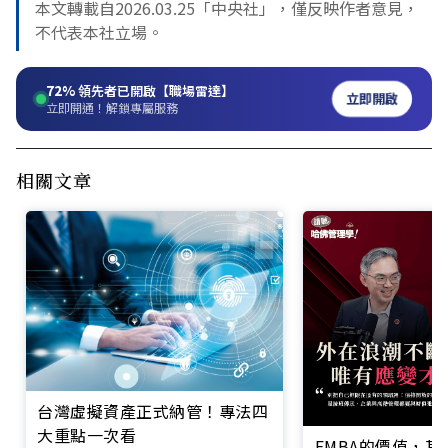
本文轉載自2026.03.25「中央社」，僅反映作者意見，
不代表本社立場。
72%
領先者已開啟【職場雷達】
立即開啟
立即開通！解鎖專屬服務
相關文章
台灣虛擬資產正式納管！專法四
大重點一次看
EMBA的價值，