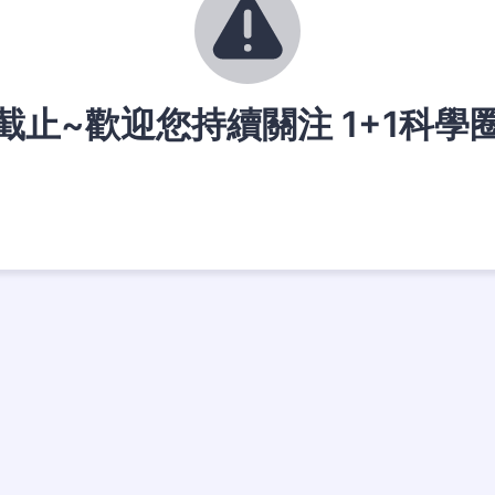
截止~歡迎您持續關注 1+1科學