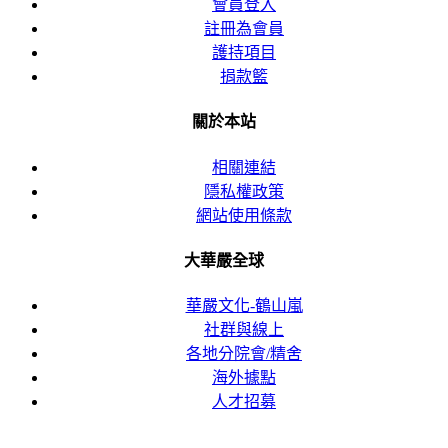
會員登入
註冊為會員
護持項目
捐款籃
關於本站
相關連結
隱私權政策
網站使用條款
大華嚴全球
華嚴文化-鶴山嵐
社群與線上
各地分院會/精舍
海外據點
人才招募