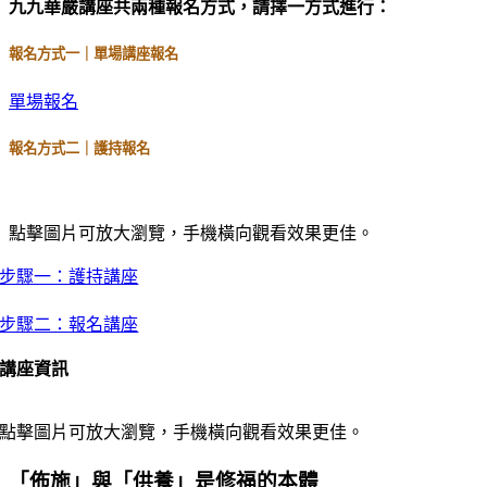
九九華嚴講座共兩種報名方式，請擇一方式進行：
報名方式一｜單場講座報名
單場報名
報名方式二｜護持報名
點擊圖片可放大瀏覽，手機橫向觀看效果更佳。
步驟一：護持講座
步驟二：報名講座
講座資訊
點擊圖片可放大瀏覽，手機橫向觀看效果更佳。
「佈施」與「供養」是修福的本體