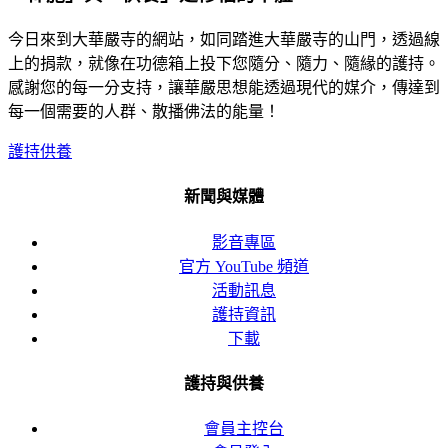
今日來到大華嚴寺的網站，如同踏進大華嚴寺的山門，透過線
上的捐款，就像在功德箱上投下您隨分、隨力、隨緣的護持。
感謝您的每一分支持，讓華嚴思想能透過現代的媒介，傳達到
每一個需要的人群、散播佛法的能量！
護持供養
新聞與媒體
影音專區
官方 YouTube 頻道
活動訊息
護持資訊
下載
護持與供養
會員主控台