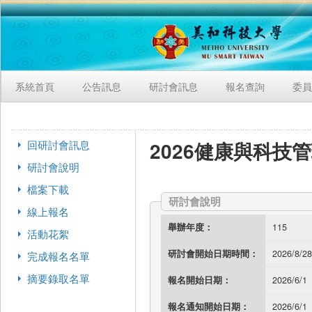
系統首頁
公告訊息
研討會訊息
報名查詢
委員
2026健康與科技
回研討會訊息
研討會說明
檔案下載
研討會說明
線上報名
舉辦年度：
115
活動花絮
研討會開始日期時間：
2026/8/28
完成報名名單
摘要錄取名單
報名開始日期：
2026/6/1
報名通知開始日期：
2026/6/1