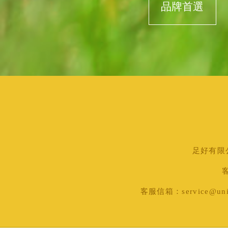
品牌首選
足好有限公司
客
客服信箱：service@uni-