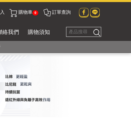
入
購物車
訂單查詢
0
貼身衣物No. 1
聯絡我們
購物須知
好