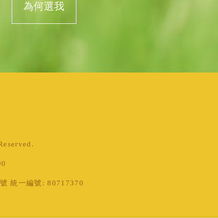
為何選我
served.
00
統一編號: 80717370