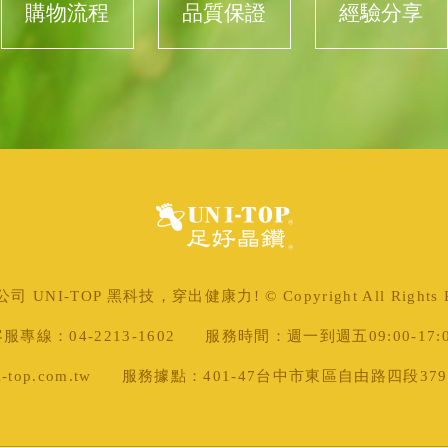
購物流程
品質保證
經驗分享
 UNI-TOP 黑科技，穿出健康力! © Copyright All Rights Re
服專線：04-2213-1602
服務時間：週一到週五09:00-17:
top.com.tw
服務據點：401-47台中市東區自由路四段379號 