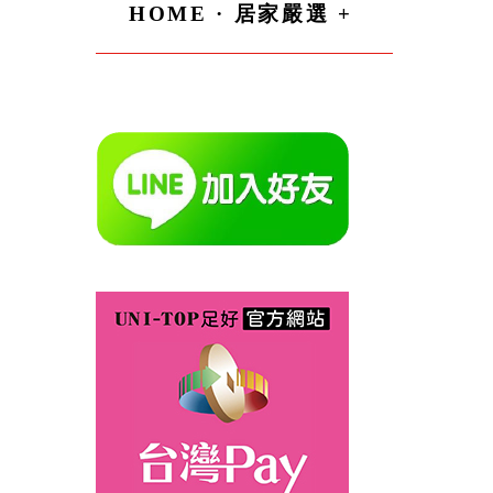
HOME · 居家嚴選 +