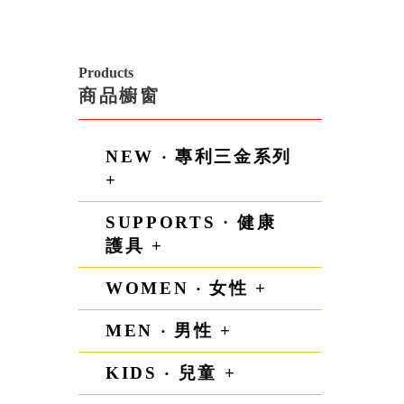
Products
商品櫥窗
NEW ‧ 專利三金系列
+
SUPPORTS · 健康
護具 +
WOMEN ‧ 女性 +
MEN ‧ 男性 +
KIDS ‧ 兒童 +