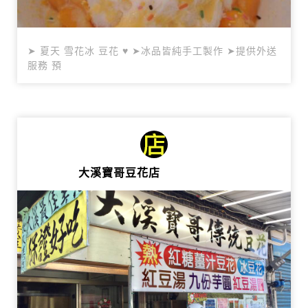
➤ 夏天 雪花冰 豆花 ♥ ➤冰品皆純手工製作 ➤提供外送
服務 預
大溪寶哥豆花店