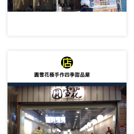
圓雪花極手作四季甜品屋