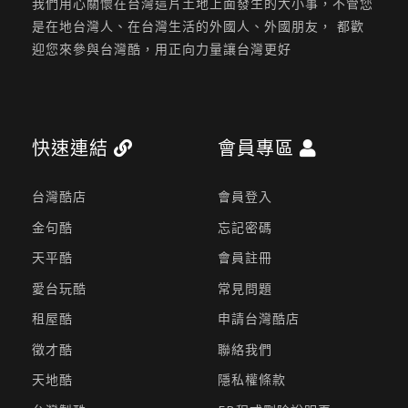
我們用心關懷在台灣這片土地上面發生的大小事，不管您
是在地台灣人、在台灣生活的外國人、外國朋友， 都歡
迎您來參與台灣酷，用正向力量讓台灣更好
快速連結
會員專區
台灣酷店
會員登入
金句酷
忘記密碼
天平酷
會員註冊
愛台玩酷
常見問題
租屋酷
申請台灣酷店
徵才酷
聯絡我們
天地酷
隱私權條款