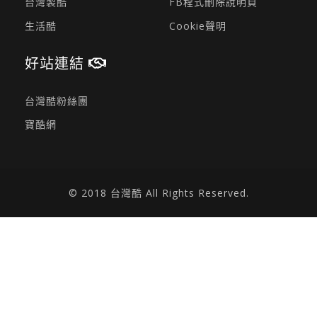
台灣製酷
FB程式刪除說明頁
生活酷
Cookie聲明
好站連結
台灣酷粉絲團
寶酷網
© 2018 台灣酷 All Rights Reserved.