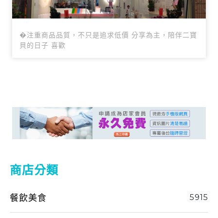
�注重商品品質，不只是追求低價 分享為主，陪伴二寶
貝的日子 喜歡
商店分類
餐飲美食
5915