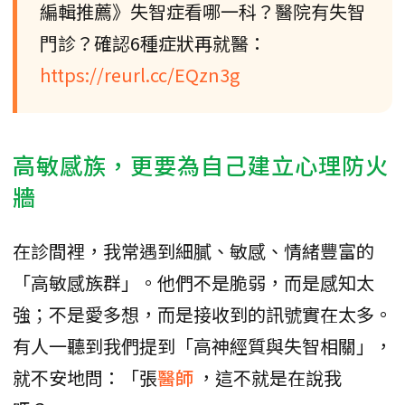
編輯推薦》失智症看哪一科？醫院有失智
門診？確認6種症狀再就醫：
https://reurl.cc/EQzn3g
高敏感族，更要為自己建立心理防火
牆
在診間裡，我常遇到細膩、敏感、情緒豐富的
「高敏感族群」。他們不是脆弱，而是感知太
強；不是愛多想，而是接收到的訊號實在太多。
有人一聽到我們提到「高神經質與失智相關」，
就不安地問：「張
醫師
，這不就是在說我