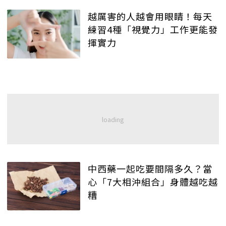
越厲害的人越會用眼睛！每天
練習4種「視覺力」工作更能發
揮實力
中西藥一起吃要間隔多久？當
心「7大相沖組合」身體越吃越
糟