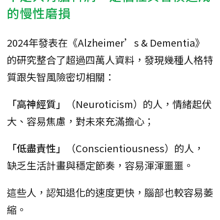
的慢性磨損
2024年發表在《Alzheimer’s & Dementia》
的研究整合了超過四萬人資料，發現幾種人格特
質跟失智風險密切相關：
「高神經質」
（Neuroticism）的人，情緒起伏
大、容易焦慮，對未來充滿擔心；
「低盡責性」
（Conscientiousness）的人，
缺乏生活計畫與穩定節奏，容易渾渾噩噩。
這些人，認知退化的速度更快，腦部也較容易萎
縮。