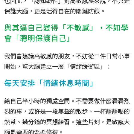
也因此，「認知韌性」對高敏感族來說，不只是
保護大腦，更是活得自在的關鍵防線。
與其逼自己變得「不敏感」，不如學
會「聰明保護自己」
我們會建議高敏感的朋友，不妨從三件日常小事
開始，幫大腦建立一層「情緒緩衝區」：
每天安排「情緒休息時間」
給自己半小時的獨處空間。不需要做什麼轟轟烈
烈的事，或許是一段無聲的散步、一杯靜靜喝的
熱茶、幾分鐘的冥想練習。這些片刻，是敏感大
腦最需要的溫柔修復。