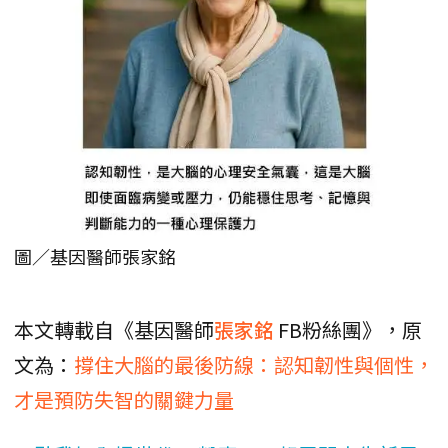
圖／基因醫師張家銘
本文轉載自《基因醫師
張家銘
FB粉絲團》，原
文為：
撐住大腦的最後防線：認知韌性與個性，
才是預防失智的關鍵力量