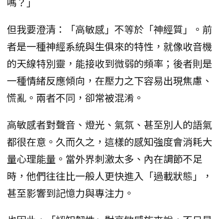
嗎？」
但我要澄清：「高敏感」不等於「神經質」。前
者是一種神經系統與生俱來的特性，就像收音機
的天線特別靈，能接收到微弱的頻率；後者則是
一種情緒反應傾向，在壓力之下容易出現焦慮、
慌亂。兩者不同，卻常被混淆。
高敏感者對聲音、燈光、氣氛、甚至別人的語氣
都很在意。久而久之，這樣的感知強度會消耗大
量心理能量。當外界刺激太多、內在調節不足
時，他們往往比一般人更快進入「過載狀態」，
甚至影響到記憶力與專注力。