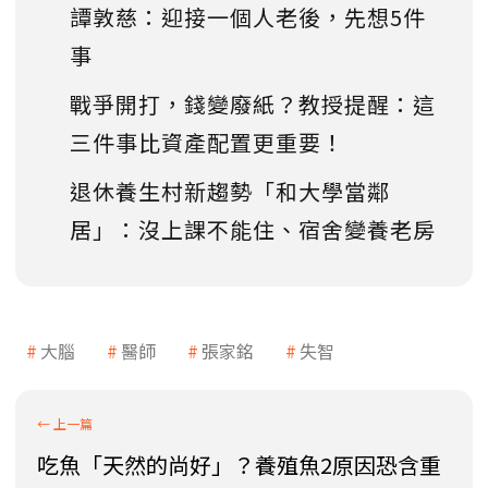
譚敦慈：迎接一個人老後，先想5件
事
戰爭開打，錢變廢紙？教授提醒：這
三件事比資產配置更重要！
退休養生村新趨勢「和大學當鄰
居」：沒上課不能住、宿舍變養老房
大腦
醫師
張家銘
失智
吃魚「天然的尚好」？養殖魚2原因恐含重