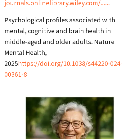
journals.onlinelibrary.wiley.com/......
Psychological profiles associated with
mental, cognitive and brain health in
middle-aged and older adults. Nature
Mental Health,
2025
https://doi.org/10.1038/s44220-024-
00361-8