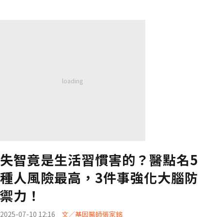
失智竟是生活習慣害的？醫點名5
種人風險最高，3件事強化大腦防
禦力！
2025-07-10 12:16
文／基因醫師張家銘