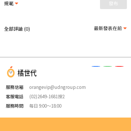
規範
發布
最新發表在前
全部評論 (
)
0
服務信箱
orangevip@udngroup.com
客服電話
(02)2649-1681按2
服務時間
每日 9:00～18:00