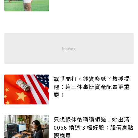
戰爭開打，錢變廢紙？教授提
醒：這三件事比資產配置更重
要！
只想退休後穩穩領錢！她出清
0056 換這 3 檔好股：股價高點
照樣買