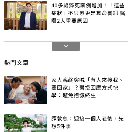
40多歲猝死案例增加！「這些
症狀」不只累更是奪命警訊 醫
曝2大重要原因
熱門文章
家人臨終突喊「有人來接我、
要回家」？醫授回應方式快
學：避免抱憾終生
譚敦慈：迎接一個人老後，先
想5件事