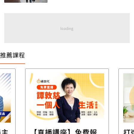
推薦課程
遺
報
打造安心住的家｜裝