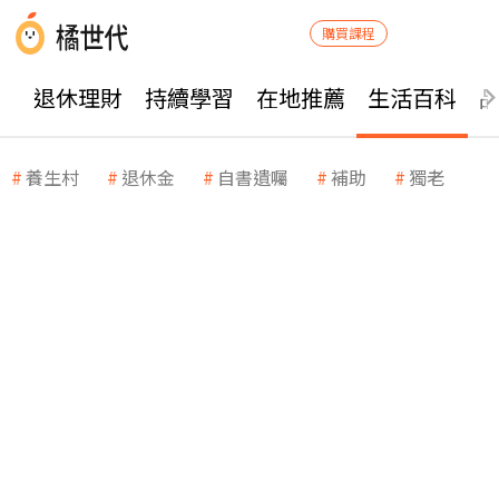
購買課程
退休理財
持續學習
在地推薦
生活百科
養生村
退休金
自書遺囑
補助
獨老