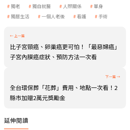
獨老
獨自就醫
人際關係
單身
獨居生活
一個人老後
看護
手術
比子宮頸癌、卵巢癌更可怕！「最惡婦癌」
子宮內膜癌症狀、預防方法一次看
全台環保葬「花葬」費用、地點一次看！2
縣市加贈2萬元獎勵金
延伸閱讀