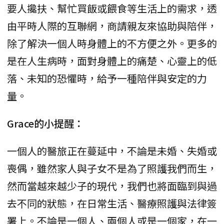
要人攙扶、幫忙買飯或餵食等生活上的需求，透
由平時人際的互聯網，商請親友來協助與陪伴，
除了解決一個人時身體上的不方便之外。更多的
是在人生病時，面對身體上的痛楚、心靈上的低
落、未知的恐懼時，給予一種陪伴與安定的力
量。
Grace的小提醒：
一個人的醫旅正在蔓延中，不論是未婚、失婚或
喪偶，雖然家人與子女不是為了照護我們而生，
然而當越來越少子的現代，我們也將面臨到與過
去不同的狀態，在日常生活、醫療照護與法律簽
署上。不論是一個人、兩個人或是一個家，在一