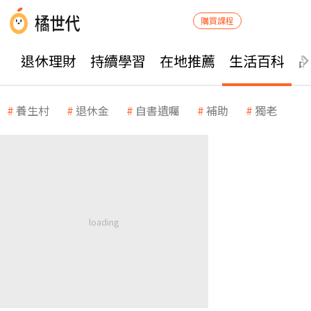
購買課程
退休理財
持續學習
在地推薦
生活百科
養生村
退休金
自書遺囑
補助
獨老