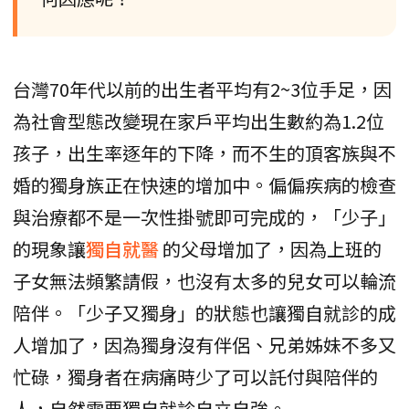
台灣70年代以前的出生者平均有2~3位手足，因
為社會型態改變現在家戶平均出生數約為1.2位
孩子，出生率逐年的下降，而不生的頂客族與不
婚的獨身族正在快速的增加中。偏偏疾病的檢查
與治療都不是一次性掛號即可完成的，「少子」
的現象讓
獨自就醫
的父母增加了，因為上班的
子女無法頻繁請假，也沒有太多的兒女可以輪流
陪伴。「少子又獨身」的狀態也讓獨自就診的成
人增加了，因為獨身沒有伴侶、兄弟姊妹不多又
忙碌，獨身者在病痛時少了可以託付與陪伴的
人，自然需要獨自就診自立自強。