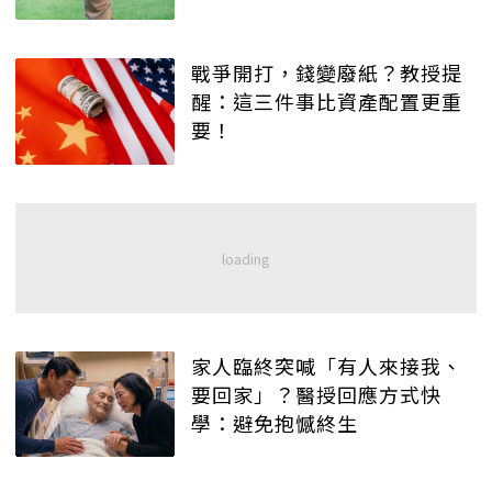
戰爭開打，錢變廢紙？教授提
醒：這三件事比資產配置更重
要！
家人臨終突喊「有人來接我、
要回家」？醫授回應方式快
學：避免抱憾終生