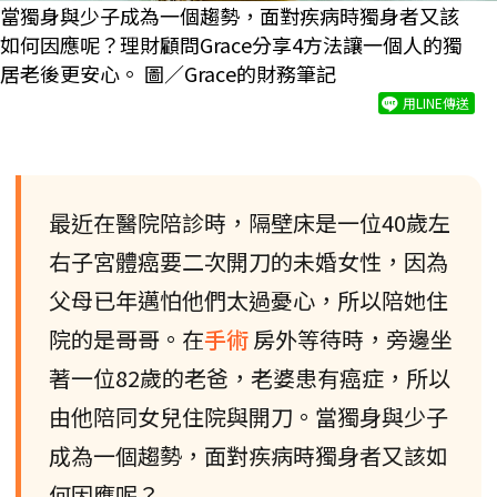
當獨身與少子成為一個趨勢，面對疾病時獨身者又該
如何因應呢？理財顧問Grace分享4方法讓一個人的獨
居老後更安心。 圖／Grace的財務筆記
用LINE傳送
最近在醫院陪診時，隔壁床是一位40歲左
右子宮體癌要二次開刀的未婚女性，因為
父母已年邁怕他們太過憂心，所以陪她住
院的是哥哥。在
手術
房外等待時，旁邊坐
著一位82歲的老爸，老婆患有癌症，所以
由他陪同女兒住院與開刀。當獨身與少子
成為一個趨勢，面對疾病時獨身者又該如
何因應呢？