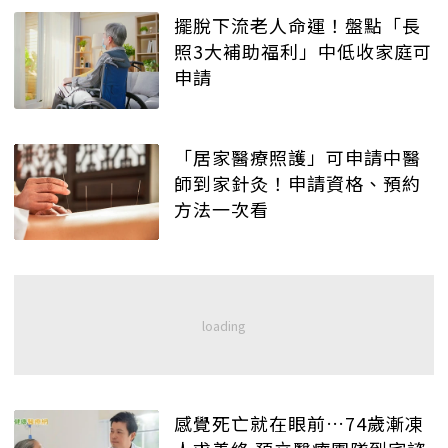
擺脫下流老人命運！盤點「長
照3大補助福利」中低收家庭可
申請
「居家醫療照護」可申請中醫
師到家針灸！申請資格、預約
方法一次看
感覺死亡就在眼前…74歲漸凍