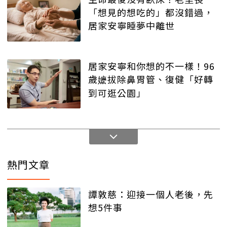
「想見的想吃的」都沒錯過，
居家安寧睡夢中離世
居家安寧和你想的不一樣！96
歲嬷拔除鼻胃管、復健「好轉
到可逛公園」
熱門文章
譚敦慈：迎接一個人老後，先
想5件事