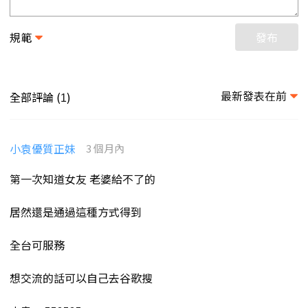
規範
發布
最新發表在前
全部評論 (
)
1
小袁優質正妹
3 個月內
第一次知道女友 老婆給不了的
居然還是通過這種方式得到
全台可服務
想交流的話可以自己去谷歌搜