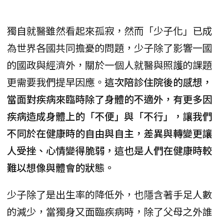
獨自就醫雖然看起來孤寂，然而「少子化」已成
為世界各國共同擔憂的問題，少子除了影響一國
的國政與經濟外，關於一個人就醫與照護的課題
更需要我們提早因應。
這次陪診住院後的感想，
當面對疾病來臨時除了身體的不適外，有更多因
疾病造成身體上的「不便」與「不行」，讓我們
不同於在健康時的自由與自主，差異與轉變更讓
人受挫、心情變得脆弱，這也是人們在健康時較
難以想像與體會的狀態。
少子除了是出生率的降低外，也隱含著手足人數
的減少，當獨身又面臨疾病時，除了父母之外誰