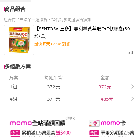
商品組合
組合商品無法單一退換貨，詳情請參閱退換貨須知
【SENTOSA 三多】專利薑黃萃取C+T軟膠囊(30
粒/盒)
最快明天 08/08 到貨
x4
多組數方案
方案
每組平均
金額
1組
372元
372元
4組
371元
1,485元