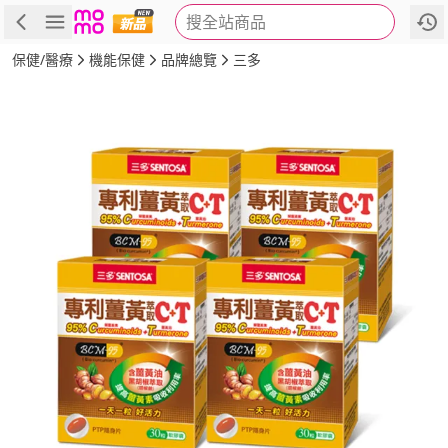
搜全站商品
商品
評價
詳情
規格
推薦
保健/醫療
機能保健
品牌總覽
三多