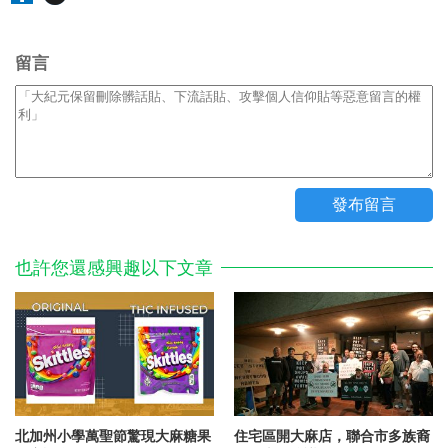
留言
也許您還感興趣以下文章
北加州小學萬聖節驚現大麻糖果
住宅區開大麻店，聯合市多族裔