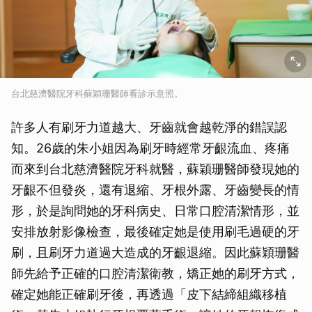
台北慈濟醫院牙科蘇穎珊醫師看診示意照。
許多人有刷牙力道越大、牙齒就會越乾淨的錯誤認
知。26歲的朱小姐因為刷牙時經常牙齦流血、疼痛
而來到台北慈濟醫院牙科就醫，蘇穎珊醫師發現她的
牙齦不但發炎，還有退縮、牙根外露、牙齒變長的情
形，於是詢問她的牙科病史、日常口腔清潔情形，並
安排放射影像檢查，最後確定她是使用刷毛過硬的牙
刷，且刷牙力道過大造成的牙齦退縮。因此蘇穎珊醫
師先給予正確的口腔清潔衛教，矯正她的刷牙方式，
確定她能正確刷牙後，再透過「皮下結締組織移植