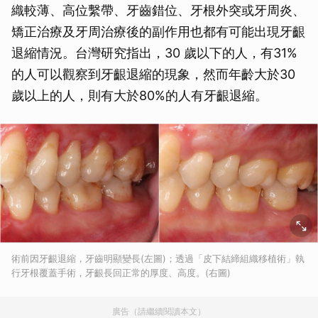
織較薄、高位繫帶、牙齒錯位、牙根外突或牙周炎、
矯正治療及牙周治療後的副作用也都有可能出現牙齦
退縮情況。台灣研究指出，30 歲以下的人，有31%
的人可以觀察到牙齦退縮的現象，然而年齡大於30
歲以上的人，則有大於80%的人有牙齦退縮。
術前因牙齦退縮，牙齒明顯變長(左圖)；透過「皮下結締組織移植術」執
行牙根覆蓋手術，牙齦長回正常的厚度、高度。(右圖)
廣告（請繼續閱讀本文）