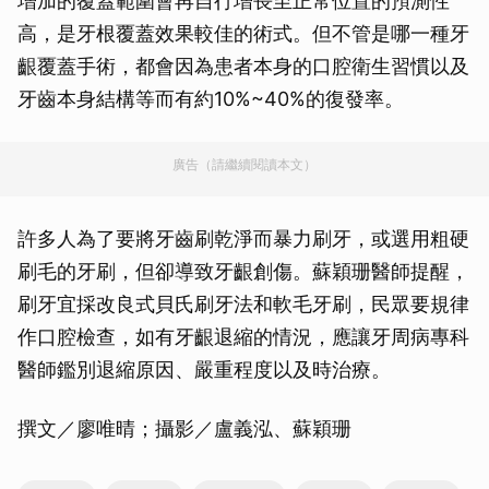
增加的覆蓋範圍會再自行增長至正常位置的預測性
高，是牙根覆蓋效果較佳的術式。但不管是哪一種牙
齦覆蓋手術，都會因為患者本身的口腔衛生習慣以及
牙齒本身結構等而有約10%~40%的復發率。
廣告（請繼續閱讀本文）
許多人為了要將牙齒刷乾淨而暴力刷牙，或選用粗硬
刷毛的牙刷，但卻導致牙齦創傷。蘇穎珊醫師提醒，
刷牙宜採改良式貝氏刷牙法和軟毛牙刷，民眾要規律
作口腔檢查，如有牙齦退縮的情況，應讓牙周病專科
醫師鑑別退縮原因、嚴重程度以及時治療。
撰文／廖唯晴；攝影／盧義泓、蘇穎珊