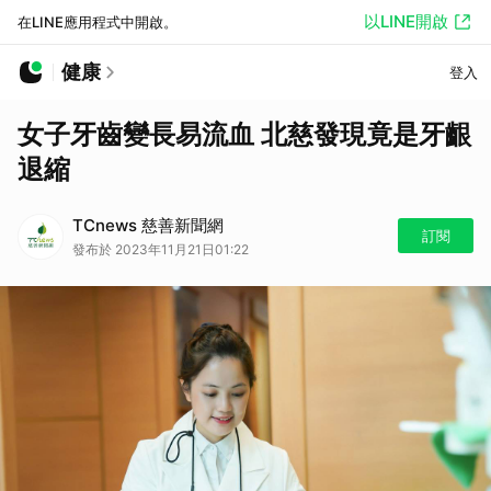
以LINE開啟
在LINE應用程式中開啟。
健康
登入
女子牙齒變長易流血 北慈發現竟是牙齦
退縮
TCnews 慈善新聞網
訂閱
發布於 2023年11月21日01:22