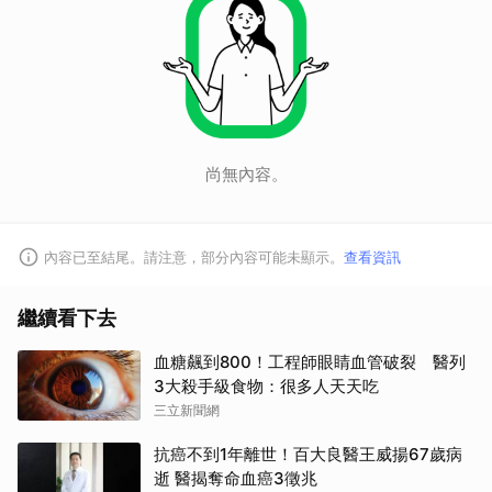
尚無內容。
內容已至結尾。請注意，部分內容可能未顯示。
查看資訊
繼續看下去
取消
血糖飆到800！工程師眼睛血管破裂 醫列
3大殺手級食物：很多人天天吃
三立新聞網
抗癌不到1年離世！百大良醫王威揚67歲病
逝 醫揭奪命血癌3徵兆